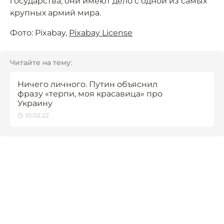
государства, они имеют дело с одной из самых
крупных армий мира.
Фото: Pixabay,
Pixabay License
Читайте на тему:
Ничего личного. Путин объяснил
фразу «терпи, моя красавица» про
Украину
10.02.22