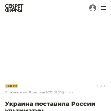
a
A
НОВОСТИ
Опубликовано
11 февраля 2022, 18:30
1
мин.
Украина поставила России
ультиматум