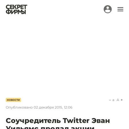
a
A
НОВОСТИ
Опубликовано
02 декабря 2015, 12:06
Соучредитель Twitter Эван
Уильямс продал акции