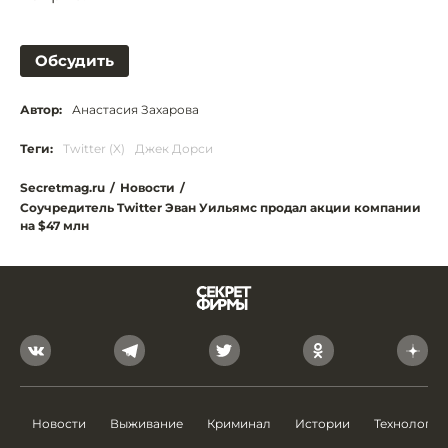
Обсудить
Автор:
Анастасия Захарова
Теги:
Twitter (X)
Джек Дорси
Secretmag.ru
/
Новости
/
Соучредитель Twitter Эван Уильямс продал акции компании
на $47 млн
Новости
Выживание
Криминал
Истории
Технологии