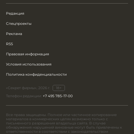
Редакция
Спецпроекты
Реклама
RSS
Правовая информация
Условия использования
Политика конфиденциальности
«Секрет фирмы», 2026 г.
18+
Телефон редакции:
+7 495 785-17-00
Все права защищены. Полное или частичное копирование
материалов в коммерческих целях возможно только с
письменного разрешения владельца сайта. В случае
обнаружения нарушений виновные могут быть привлечены к
ответственности в соответствии с законодательством