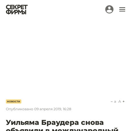
a
A
НОВОСТИ
Опубликовано
09 апреля 2019, 16:28
Уильяма Браудера снова
объявили в международный