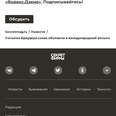
«Яндекс.Дзене»
. Подписывайтесь!
Обсудить
Secretmag.ru
/
Новости
/
Уильяма Браудера снова объявили в международный розыск
Новости
Выживание
Криминал
Истории
Технологии
Редакция
Спецпроекты