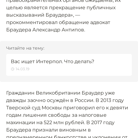
правоохранительных органов ожидаемы, их
целью является прекращение публичных
высказываний Браудера», —
прокомментировал обращение адвокат
Браудера Александр Антипов.
Читайте на тему:
Вас ищет Интерпол. Что делать?
14.03.19
Гражданин Великобритании Браудер уже
дважды заочно осуждён в России. В 2013 году
Тверской суд Москвы приговорил его к девяти
годам лишения свободы за налоговые
махинации на 522 млн рублей. В 2017 году
Браудера признали виновным в
преднамеренном банкротстве и уклонении от