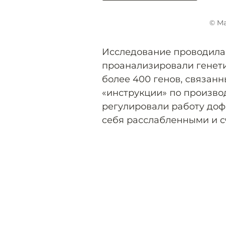
© Ma
Исследование проводила 
проанализировали генети
более 400 генов, связан
«инструкции» по произво
регулировали работу доф
себя расслабленными и с