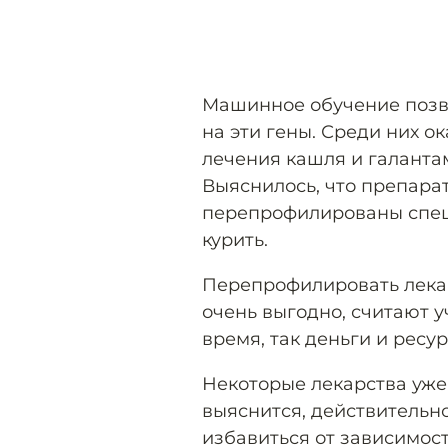
Машинное обучение позв
на эти гены. Среди них о
лечения кашля и галанта
Выяснилось, что препара
перепрофилированы специ
курить.
Перепрофилировать лека
очень выгодно, считают у
время, так деньги и ресур
Некоторые лекарства уже
выяснится, действительн
избавиться от зависимост