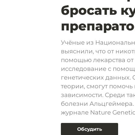
бросать к
препарато
Учёные из Национальн
выяснили, что от нико
помощью лекарства от
исследование с помо
генетических данных. 
теории, смогут помочь
зависимости. Среди та
болезни Альцгеймера.
журнале Nature Genetic
Обсудить