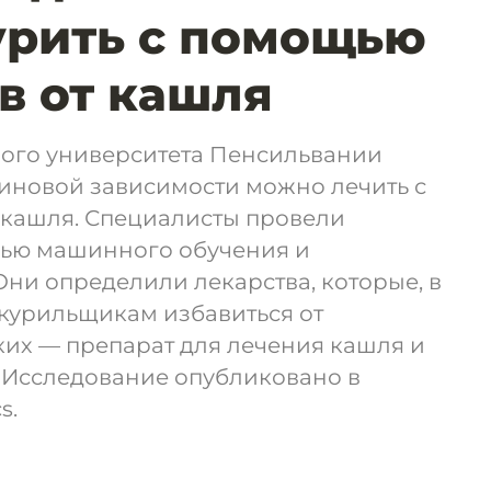
урить с помощью
в от кашля
ого университета Пенсильвании
тиновой зависимости можно лечить с
 кашля. Специалисты провели
щью машинного обучения и
Они определили лекарства, которые, в
 курильщикам избавиться от
ких — препарат для лечения кашля и
 Исследование опубликовано в
s.