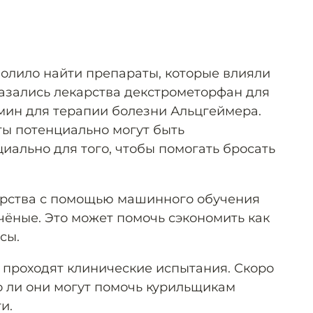
олило найти препараты, которые влияли
казались лекарства декстрометорфан для
мин для терапии болезни Альцгеймера.
ты потенциально могут быть
ально для того, чтобы помогать бросать
рства с помощью машинного обучения
чёные. Это может помочь сэкономить как
сы.
 проходят клинические испытания. Скоро
о ли они могут помочь курильщикам
и.