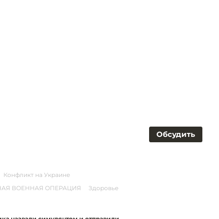
Обсудить
Конфликт на Украине
АЯ ВОЕННАЯ ОПЕРАЦИЯ
Здоровье
ика назвали симулянтом и отправили