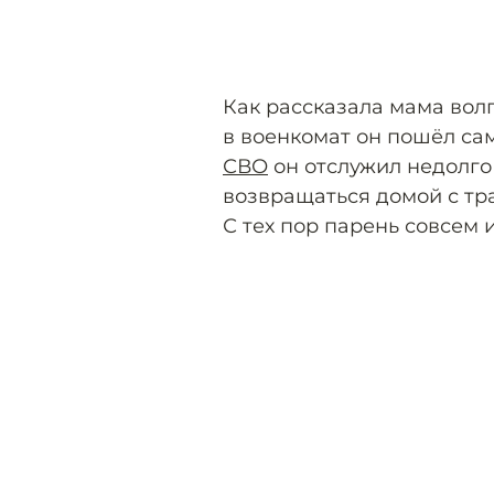
Как рассказала мама вол
в военкомат он пошёл сам,
СВО
он отслужил недолго 
возвращаться домой с тр
С тех пор парень совсем 