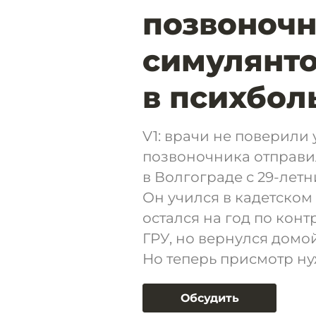
позвоночн
симулянто
в психбол
V1: врачи не поверили
позвоночника отправи
в Волгограде с 29-ле
Он учился в кадетском
остался на год по конт
ГРУ, но вернулся домо
Но теперь присмотр ну
Обсудить