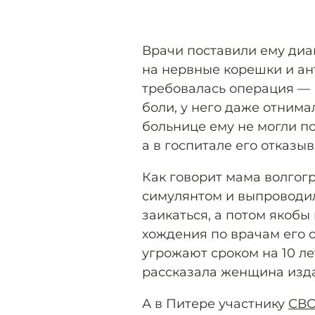
Врачи поставили ему диа
на нервные корешки и ант
требовалась операция — 
боли, у него даже отнима
больнице ему не могли п
а в госпитале его отказыв
Как говорит мама волгог
симулянтом и выпроводил
заикаться, а потом якобы
хождения по врачам его 
угрожают сроком на 10 ле
рассказала женщина изда
А в Питере участнику
СВ