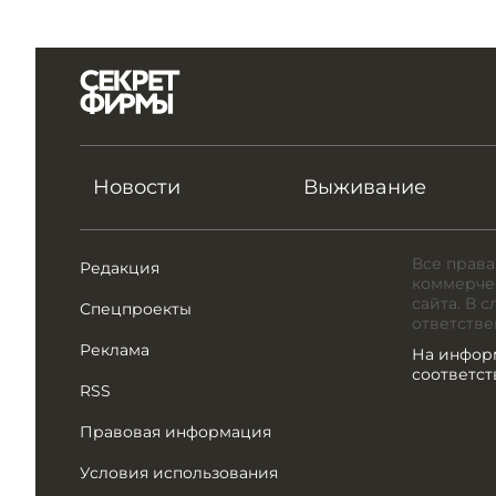
Новости
Выживание
Все права
Редакция
коммерчес
сайта. В 
Спецпроекты
ответстве
Реклама
На инфор
соответс
RSS
Правовая информация
Условия использования