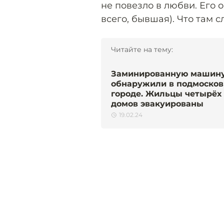
не повезло в любви. Его 
всего, бывшая). Что там 
Читайте на тему:
Заминированную машин
обнаружили в подмоско
городе. Жильцы четырёх
домов эвакуированы
19.02.24