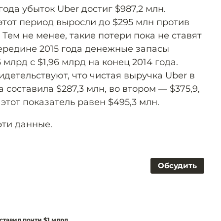
года убыток Uber достиг $987,2 млн.
этот период выросли до $295 млн против
. Тем не менее, такие потери пока не ставят
середине 2015 года денежные запасы
 млрд с $1,96 млрд на конец 2014 года.
идетельствуют, что чистая выручка Uber в
 составила $287,3 млн, во втором — $375,9,
д этот показатель равен $495,3 млн.
эти данные.
Обсудить
оставил почти $1 млрд