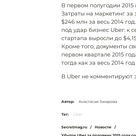
В первом полугодии 2015 
Затраты на маркетинг за 
$246 млн за весь 2014 год
под удар бизнес Uber: к 
стартапа выросли до $4,15
Кроме того, документы св
первом квартале 2015 года
тогда как за весь 2014 го
В Uber не комментируют 
Автор:
Анастасия Захарова
Тег:
Uber
Secretmag.ru
/
Новости
/
Убыток Uber за половину 2015 года с