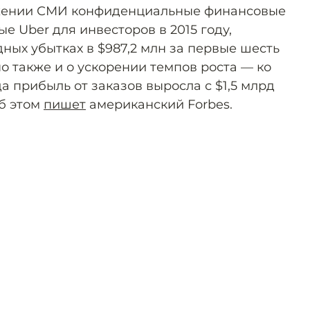
жении СМИ конфиденциальные финансовые
е Uber для инвесторов в 2015 году,
ных убытках в $987,2 млн за первые шесть
о также и о ускорении темпов роста — ко
да прибыль от заказов выросла с $1,5 млрд
Об этом
пишет
американский Forbes.