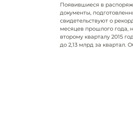
Появившиеся в распоря
документы, подготовленны
свидетельствуют о рекорд
месяцев прошлого года, н
второму кварталу 2015 го
до 2,13 млрд за квартал. 