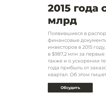
2015 года 
млрд
Появившиеся в распо
финансовые документы
инвесторов в 2015 году
в $987,2 млн за первые
также и о ускорении те
года прибыль от заказо
квартал. Об этом пише
Обсудить