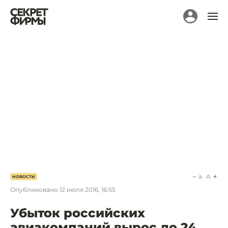
a
A
НОВОСТИ
Опубликовано
12 июля 2016, 16:55
Убыток российских
авиакомпаний вырос до 24