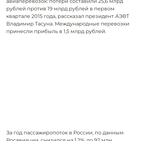
авиаперевозок: потери составили 25,6 млрд
рублей против 19 млрд рублей в первом
квартале 2015 года, рассказал президент АЭВТ
Владимир Тасуна. Международные перевозки
принесли прибыль в 1,5 млрд рублей.
За год пассажиропоток в России, по данным
Росавиации, снизился на 1,2%, до 92 млн