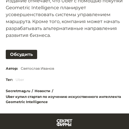
Издание отмечает, что Uber с помощью покупки
Geometric Intelligence планирует
усовершенствовать системы управлением
маршрута. Кроме того, компания может начать
разрабатывать альтернативные направления
развития бизнеса.
Обсудить
Автор:
Святослав Иванов
Тег:
Uber
Secretmag.ru
/
Новости
/
Uber купил стартап по изучению искусственного интеллекта
Geometric Intelligence