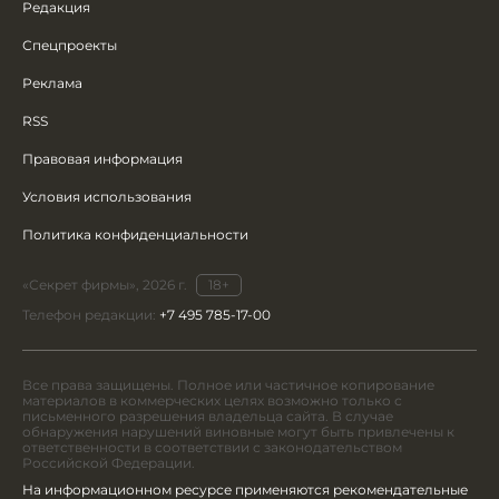
Редакция
Спецпроекты
Реклама
RSS
Правовая информация
Условия использования
Политика конфиденциальности
«Секрет фирмы», 2026 г.
18+
Телефон редакции:
+7 495 785-17-00
Все права защищены. Полное или частичное копирование
материалов в коммерческих целях возможно только с
письменного разрешения владельца сайта. В случае
обнаружения нарушений виновные могут быть привлечены к
ответственности в соответствии с законодательством
Российской Федерации.
На информационном ресурсе применяются рекомендательные