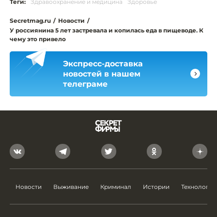
Теги:
Здравоохранение и медицина
Здоровье
Secretmag.ru
/
Новости
/
У россиянина 5 лет застревала и копилась еда в пищеводе. К
чему это привело
Экспресс-доставка
новостей в нашем
телеграме
Новости
Выживание
Криминал
Истории
Технологии