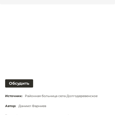
Обсудить
Источник:
Районная больница села Долгодеревенское
Автор:
Даниил Фарниев