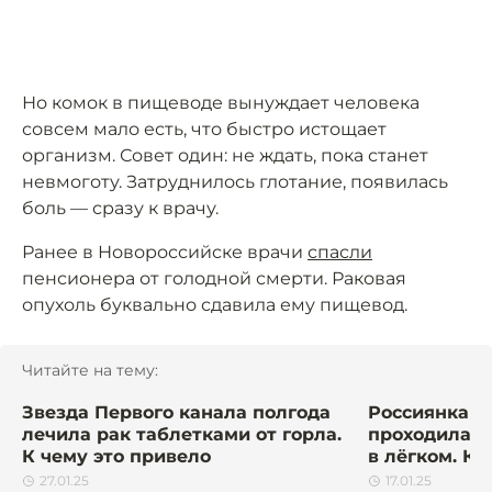
Но комок в пищеводе вынуждает человека
совсем мало есть, что быстро истощает
организм. Совет один: не ждать, пока станет
невмоготу. Затруднилось глотание, появилась
боль — сразу к врачу.
Ранее в Новороссийске врачи
спасли
пенсионера от голодной смерти. Раковая
опухоль буквально сдавила ему пищевод.
Читайте на тему:
Звезда Первого канала полгода
Россиянка н
лечила рак таблетками от горла.
проходила с
К чему это привело
в лёгком. Ка
27.01.25
17.01.25