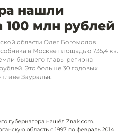
ра нашли
а 100 млн рублей
нской области Олег Богомолов
собняка в Москве площадью 735,4 кв.
земли бывшего главы региона
 рублей. Это больше 30 годовых
 главе Зауралья.
го губернатора нашёл Znak.com.
ганскую область с 1997 по февраль 2014