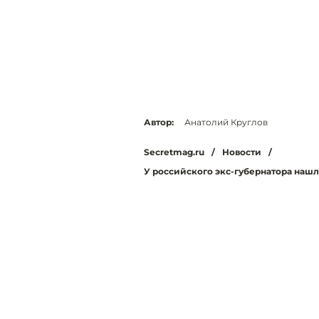
Автор:
Анатолий Круглов
Secretmag.ru
/
Новости
/
У российского экс-губернатора нашл