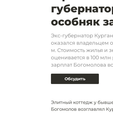
губернато
особняк з
Экс-губернатор Курга
оказался владельцем о
м. Стоимость жилья и 
оценивается в 100 млн
зарплат Богомолова во
Обсудить
Элитный коттедж у бывше
Богомолов возглавлял Кур