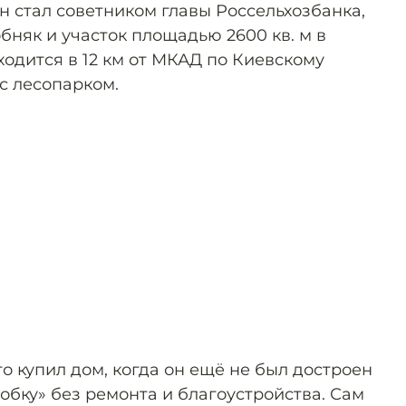
он стал советником главы Россельхозбанка,
обняк и участок площадью 2600 кв. м в
ходится в 12 км от МКАД по Киевскому
с лесопарком.
то купил дом, когда он ещё не был достроен
обку» без ремонта и благоустройства. Сам