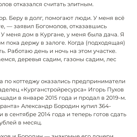
лов отказался считать элитным.
ор. Беру в долг, помогают люди. У меня всё
те, — заявил Богомолов, отказавшись
 У меня дом в Кургане, у меня была дача. Я
м пока держу в залоге. Когда (подходящая)
ь. Работаю день и ночь на этом участке.
емся, деревья садим, газоны садим, лес
а по коттеджу оказались предприниматели
аделец «Курганстройресурса» Игорь Пухов
щади в январе 2015 года и продал в 2019-м.
аранта» Александр Бородин купил 364-
 в сентябре 2014 года и теперь готов сдать
ублей в месяц.
ухов и Бородин — знакомые его дочери