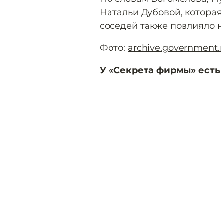
Натальи Дубовой, которая
соседей также повлияло н
Фото:
archive.government.
У «Секрета фирмы» есть