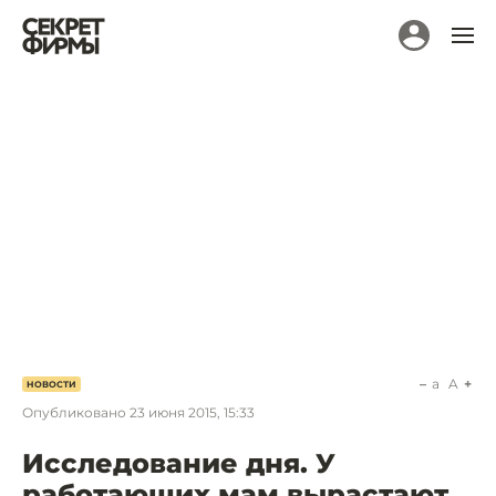
a
A
НОВОСТИ
Опубликовано
23 июня 2015, 15:33
Исследование дня. У
работающих мам вырастают