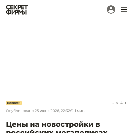
a
A
НОВОСТИ
Опубликовано
25 июня 2026, 22:32
1
мин.
Цены на новостройки в
российских мегаполисах