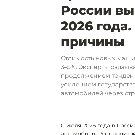
России вы
2026 года
причины
Стоимость новых машин
3–5%. Эксперты связыв
продолжением тенденц
усилением государств
автомобилей через ст
С июля 2026 года в Росс
автомобили. Рост произой