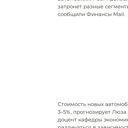
затронет разные сегмент
сообщили Финансы Mail.
Стоимость новых автомоб
3–5%, прогнозирует Люза
доцент кафедры экономик
различаться в зависимост