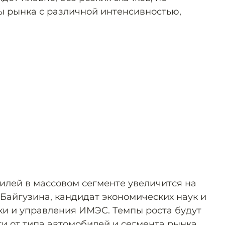
ы рынка с различной интенсивностью,
илей в массовом сегменте увеличится на
 Байгузина, кандидат экономических наук и
и и управления ИМЭС. Темпы роста будут
и от типа автомобилей и сегмента рынка.