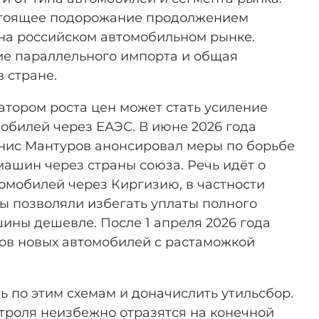
стоящее подорожание продолжением
на российском автомобильном рынке.
ие параллельного импорта и общая
 стране.
тором роста цен может стать усиление
мобилей через ЕАЭС. В июне 2026 года
нис Мантуров анонсировал меры по борьбе
машин через страны союза. Речь идёт о
омобилей через Киргизию, в частности
мы позволяли избегать уплаты полного
шины дешевле. После 1 апреля 2026 года
ов новых автомобилей с растаможкой
ь по этим схемам и доначислить утильсбор.
троля неизбежно отразятся на конечной