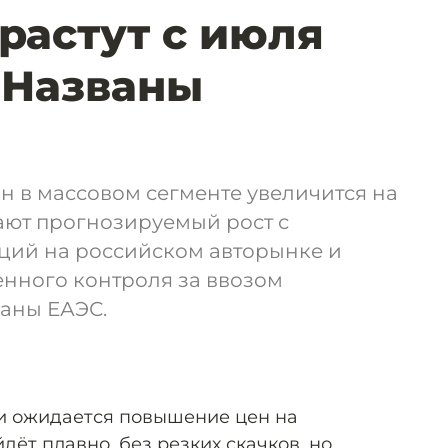
растут с июля
. Названы
 в массовом сегменте увеличится на
ают прогнозируемый рост с
ий на российском авторынке и
енного контроля за ввозом
раны ЕАЭС.
ии ожидается повышение цен на
дёт плавно, без резких скачков, но