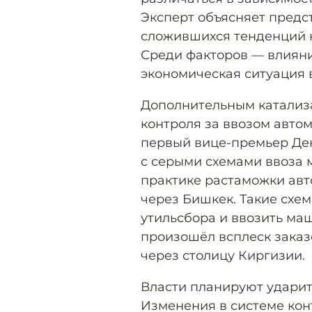
Эксперт объясняет пред
сложившихся тенденций 
Среди факторов — влиян
экономическая ситуация в
Дополнительным катализа
контроля за ввозом авто
первый вице-премьер Де
с серыми схемами ввоза 
практике растаможки авт
через Бишкек. Такие схе
утильсбора и ввозить ма
произошёл всплеск заказ
через столицу Киргизии.
Власти планируют ударит
Изменения в системе кон