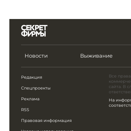
Новости
Выживание
Все права
Редакция
коммерчес
сайта. В 
Спецпроекты
ответстве
Реклама
На инфор
соответс
RSS
Правовая информация