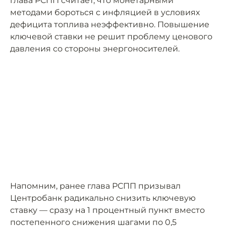
глава РСПП считает, что монетарными
методами бороться с инфляцией в условиях
дефицита топлива неэффективно. Повышение
ключевой ставки не решит проблему ценового
давления со стороны энергоносителей.
Напомним, ранее глава РСПП призывал
Центробанк радикально снизить ключевую
ставку — сразу на 1 процентный пункт вместо
постепенного снижения шагами по 0,5