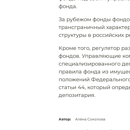
фонда.
За рубежом фонды фондов
трансграничный характер
структуры в российских р
Кроме того, регулятор ра
фондов. Управляющие ком
специализированного деп
правила фонда из имущес
положений Федерального 
статьи 44, который опре
депозитария.
Автор:
Алёна Соколова