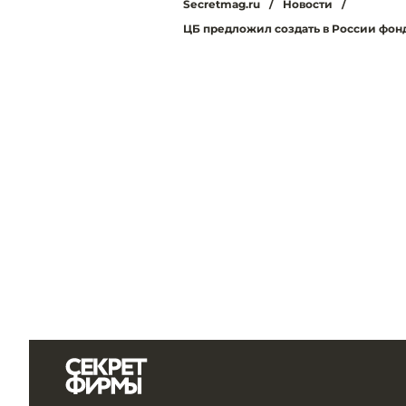
Secretmag.ru
/
Новости
/
ЦБ предложил создать в России фонд