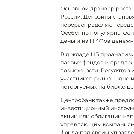
Основной драйвер роста
России. Депозиты станов
перераспределяют средст
Особенно популярны фонд
деньги из ПИФов денежн
В докладе ЦБ проанализи
паевых фондов и предло
возможности. Регулятор
участников рынка. Одно 
неторгуемых на бирже це
Центробанк также предло
инвестиционный инструме
акции или облигации нап
управляющим компаниям 
фонда под своим управле