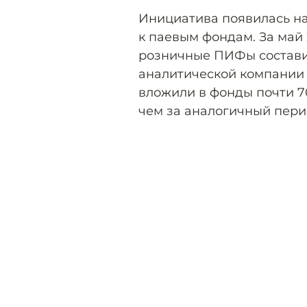
Инициатива появилась на
к паевым фондам. За май 
розничные ПИФы составил
аналитической компании I
вложили в фонды почти 7
чем за аналогичный перио