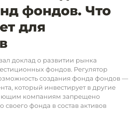
нд фондов. Что
ет для
в
вал доклад о развитии рынка
естиционных фондов. Регулятор
озможность создания фонда фондов —
та, который инвестирует в другие
ляющим компаниям запрещено
о своего фонда в состав активов