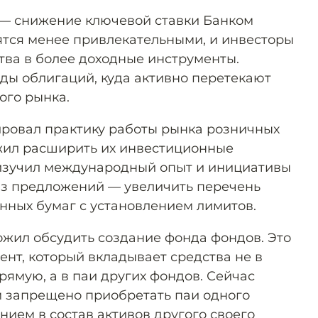
 — снижение ключевой ставки Банком
ятся менее привлекательными, и инвесторы
ва в более доходные инструменты.
ы облигаций, куда активно перетекают
ого рынка.
ровал практику работы рынка розничных
жил расширить их инвестиционные
 изучил международный опыт и инициативы
из предложений — увеличить перечень
нных бумаг с установлением лимитов.
жил обсудить создание фонда фондов. Это
нт, который вкладывает средства не в
рямую, а в паи других фондов. Сейчас
запрещено приобретать паи одного
нием в состав активов другого своего