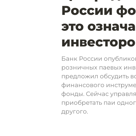
России фо
это означа
инвесторо
Банк России опублико
розничных паевых инв
предложил обсудить в
финансового инструмен
фонды. Сейчас управ
приобретать паи одног
другого.