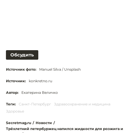
Обсудить
Источник фото:
Manuel Silva / Unsplash
Источник:
konkretno.ru
Автор:
Екатерина Величко
Теги:
Санкт-Петербург
Здравоохранение и медицина
Здоровье
Secretmag.ru
/
Новости
/
Трёхлетний петербуржец напился жидкости для розжига и