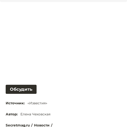
Обсудить
Источник:
«Известия»
Автор:
Елена Чеховская
Secretmag.ru
/
Новости
/