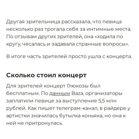
Другая зрительница рассказала, что певица
несколько раз трогала себя за интимные места.
По отзывам других зрителей, она «ходила по
кругу, чесалась и задавала странные вопросы».
В итоге часть зрителей просто ушла с концерта.
Сколько стоил концерт
Для зрителей концерт Глюкозы был
бесплатным. По
данным
Baza, организаторы
заплатили певице за выступление 5,5 млн
рублей. Как пишет телеграм-канал, в райдере у
артистки значилась бутылка коньяка, но она к
ней не притронулась.