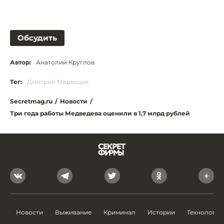
Обсудить
Автор:
Анатолий Круглов
Тег:
Дмитрий Медведев
Secretmag.ru
/
Новости
/
Три года работы Медведева оценили в 1,7 млрд рублей
Новости
Выживание
Криминал
Истории
Технологии