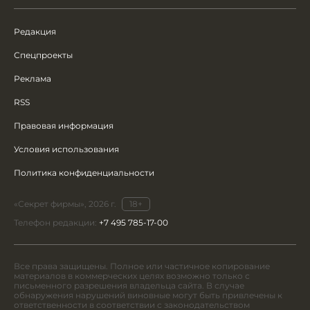
Редакция
Спецпроекты
Реклама
RSS
Правовая информация
Условия использования
Политика конфиденциальности
«Секрет фирмы», 2026 г.
18+
Телефон редакции:
+7 495 785-17-00
Все права защищены. Полное или частичное копирование
материалов в коммерческих целях возможно только с
письменного разрешения владельца сайта. В случае
обнаружения нарушений виновные могут быть привлечены к
ответственности в соответствии с законодательством