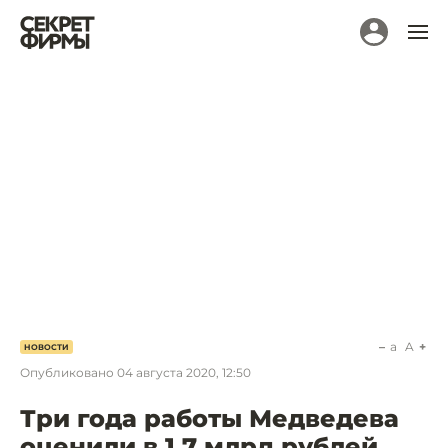
a
A
НОВОСТИ
Опубликовано
04 августа 2020, 12:50
Три года работы Медведева
оценили в 1,7 млрд рублей