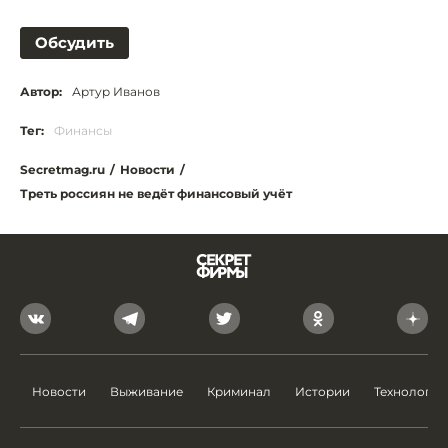
Обсудить
Автор:
Артур Иванов
Тег:
Финансы
Secretmag.ru
/
Новости
/
Треть россиян не ведёт финансовый учёт
Новости
Выживание
Криминал
Истории
Технологии