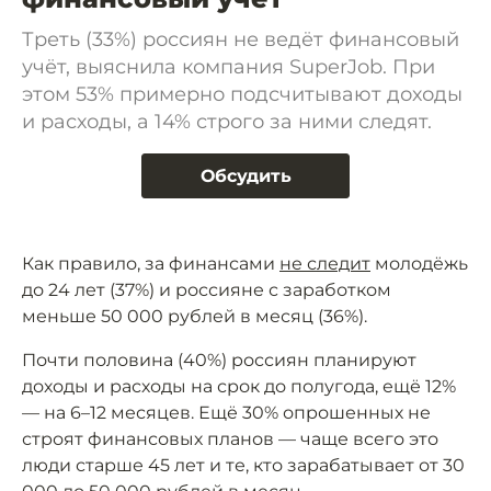
Треть (33%) россиян не ведёт финансовый
учёт, выяснила компания SuperJob. При
этом 53% примерно подсчитывают доходы
и расходы, а 14% строго за ними следят.
Обсудить
Как правило, за финансами
не следит
молодёжь
до 24 лет (37%) и россияне с заработком
меньше 50 000 рублей в месяц (36%).
Почти половина (40%) россиян планируют
доходы и расходы на срок до полугода, ещё 12%
— на 6–12 месяцев. Ещё 30% опрошенных не
строят финансовых планов — чаще всего это
люди старше 45 лет и те, кто зарабатывает от 30