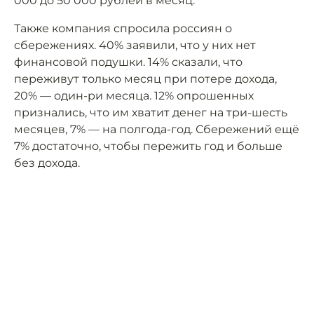
000 до 50 000 рублей в месяц.
Также компания спросила россиян о
сбережениях. 40% заявили, что у них нет
финансовой подушки. 14% сказали, что
переживут только месяц при потере дохода,
20% — один-ри месяца. 12% опрошенных
признались, что им хватит денег на три-шесть
месяцев, 7% — на полгода-год. Сбережений ещё
7% достаточно, чтобы пережить год и больше
без дохода.