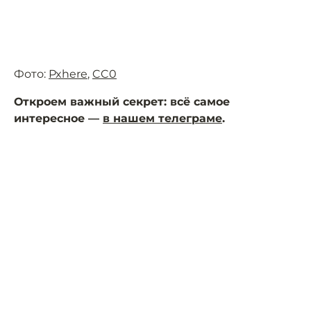
Фото:
Pxhere
,
CC0
Откроем важный секрет: всё самое
интересное —
в нашем телеграме
.