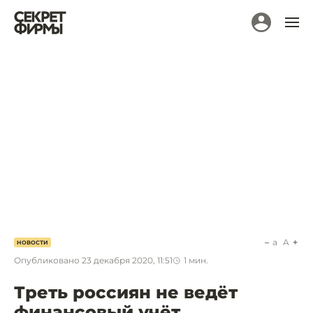
a
A
НОВОСТИ
Опубликовано
23 декабря 2020, 11:51
1
мин.
Треть россиян не ведёт
финансовый учёт