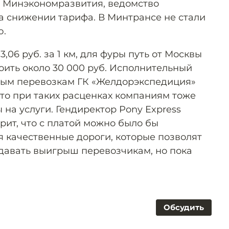
я Минэкономразвития, ведомство
а снижении тарифа. В Минтрансе не стали
ю.
,06 руб. за 1 км, для фуры путь от Москвы
оить около 30 000 руб. Исполнительный
ным перевозкам ГК «Желдорэкспедиция»
что при таких расценках компаниям тоже
на услуги. Гендиректор Pony Express
рит, что с платой можно было бы
я качественные дороги, которые позволят
 давать выигрыш перевозчикам, но пока
Обсудить