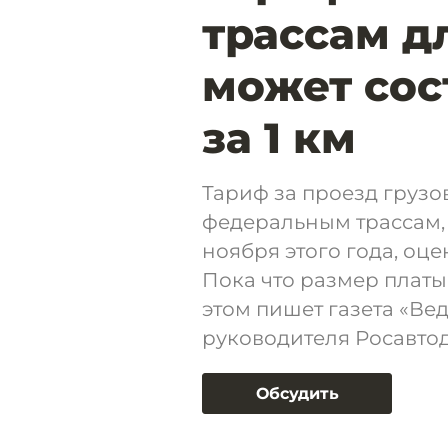
трассам д
может сост
за 1 км
Тариф за проезд грузо
федеральным трассам, 
ноября этого года, оце
Пока что размер платы
этом пишет газета «Ве
руководителя Росавто
Обсудить