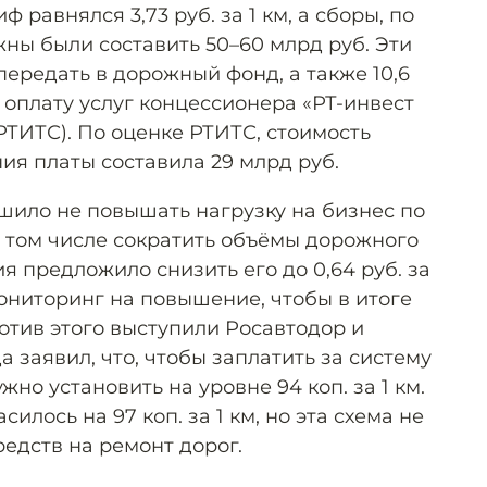
равнялся 3,73 руб. за 1 км, а сборы, по
ны были составить 50–60 млрд руб. Эти
ередать в дорожный фонд, а также 10,6
 оплату услуг концессионера «РТ-инвест
РТИТС). По оценке РТИТС, стоимость
ия платы составила 29 млрд руб.
шило не повышать нагрузку на бизнес по
 том числе сократить объёмы дорожного
 предложило снизить его до 0,64 руб. за
ониторинг на повышение, чтобы в итоге
отив этого выступили Росавтодор и
а заявил, что, чтобы заплатить за систему
но установить на уровне 94 коп. за 1 км.
лось на 97 коп. за 1 км, но эта схема не
едств на ремонт дорог.