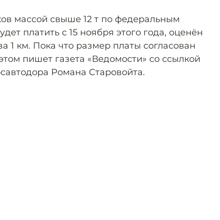
ков массой свыше 12 т по федеральным
дет платить с 15 ноября этого года, оценён
за 1 км. Пока что размер платы согласован
этом пишет газета «Ведомости» со ссылкой
осавтодора Романа Старовойта.