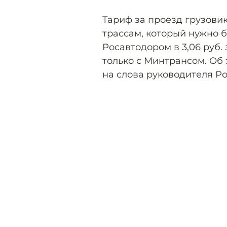
Тариф за проезд грузови
трассам, который нужно бу
Росавтодором в 3,06 руб. 
только с Минтрансом. Об 
на слова руководителя Р