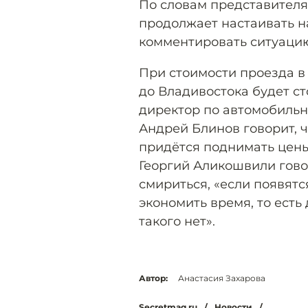
По словам представител
продолжает настаивать н
комментировать ситуаци
При стоимости проезда в 3
до Владивостока будет ст
директор по автомобиль
Андрей Блинов говорит, 
придётся поднимать цены 
Георгий Аликошвили гово
смириться, «если появятс
экономить время, то есть
такого нет».
Автор:
Анастасия Захарова
Secretmag.ru
/
Новости
/