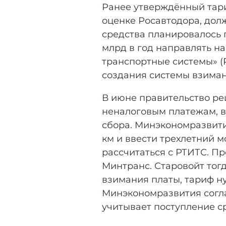
Ранее утверждённый тариф 
оценке Росавтодора, долж
средства планировалось п
млрд в год направлять на
транспортные системы» (
создания системы взиман
В июне правительство ре
неналоговым платежам, в
сбора. Минэкономразвития
км и ввести трехлетний м
рассчитаться с РТИТС. Пр
Минтранс. Старовойт тогд
взимания платы, тариф нуж
Минэкономразвития согласи
учитывает поступление ср