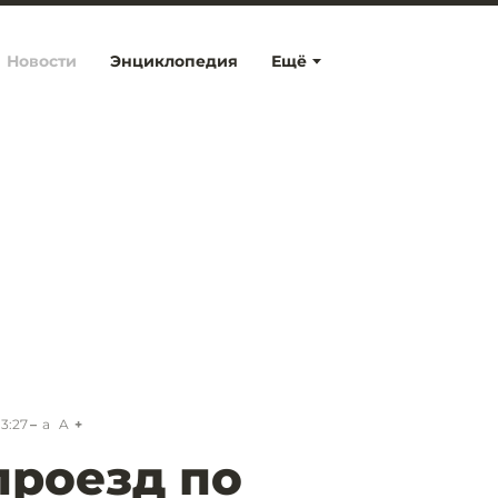
Новости
Энциклопедия
Ещё
13:27
a
A
проезд по