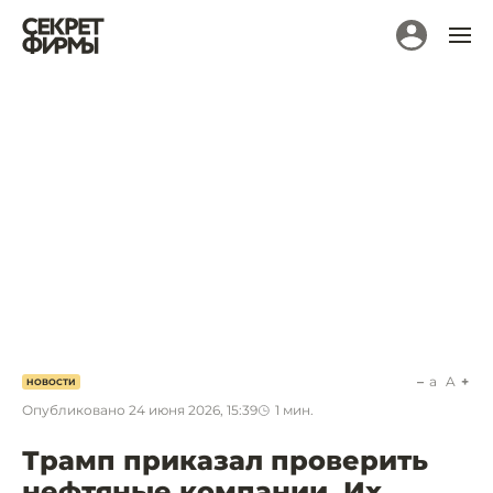
a
A
НОВОСТИ
Опубликовано
24 июня 2026, 15:39
1
мин.
Трамп приказал проверить
нефтяные компании. Их