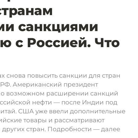
странам
ми санкциями
ю с Россией. Что
х снова повысить санкции для стран
 РФ. Американский президент
л о возможном расширении санкций
оссийской нефти — после Индии под
Китай. США уже ввели дополнительные
ийские товары и рассматривают
 других стран. Подробности — далее