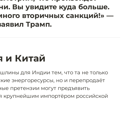
и. Вы увидите куда больше.
много вторичных санкций!» —
заявил Трамп.
 и Китай
лины для Индии тем, что та не только
ские энергоресурсы, но и перепродаёт
ные претензии могут предъявить
ся крупнейшим импортёром российской