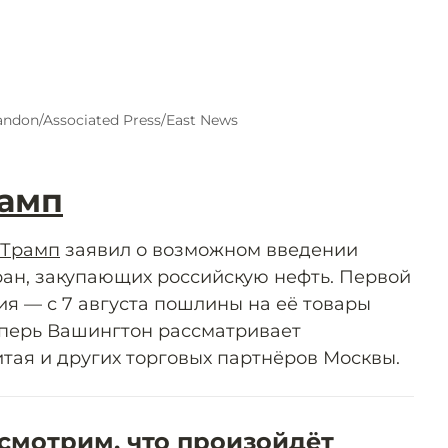
andon/Associated Press/East News
амп
 Трамп
заявил о возможном введении
ран, закупающих российскую нефть. Первой
ия — с 7 августа пошлины на её товары
Теперь Вашингтон рассматривает
тая и других торговых партнёров Москвы.
смотрим, что произойдёт