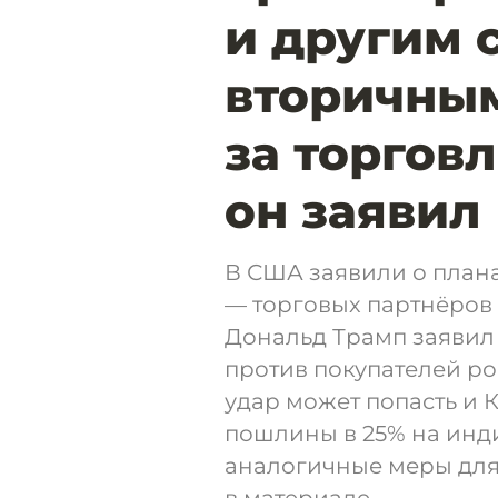
и другим 
вторичны
за торговл
он заявил
В США заявили о плана
— торговых партнёров
Дональд Трамп заяви
против покупателей р
удар может попасть и 
пошлины в 25% на инд
аналогичные меры для