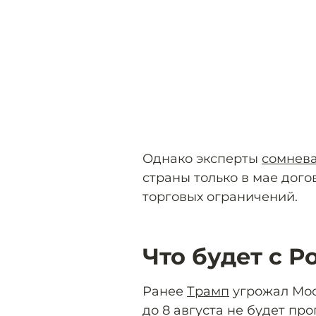
Однако эксперты
сомнев
страны только в мае дог
торговых ограничений.
Что будет с Р
Ранее
Трамп
угрожал Мос
до 8 августа не будет пр