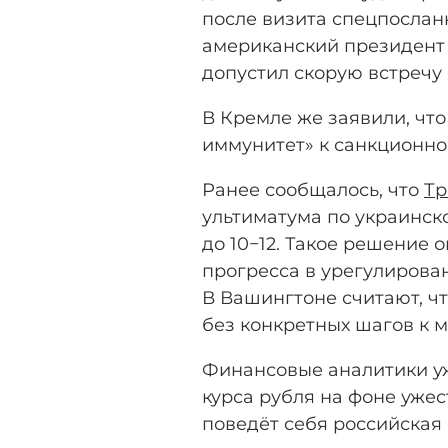
после визита спецпослан
американский президент 
допустил скорую встречу
В Кремле же заявили, чт
иммунитет» к санкционн
Ранее сообщалось, что
Тр
ультиматума по украинск
до 10−12. Такое решение 
прогресса в урегулирова
В Вашингтоне считают, ч
без конкретных шагов к 
Финансовые аналитики у
курса рубля на фоне уже
поведёт себя российская