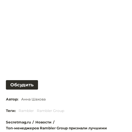
Обсудить
Автор:
Анна Шахова
Теги:
Rambler
Rambler Group
Secretmag.ru
/
Новости
/
Топ-менеджеров Rambler Group признали лучшими