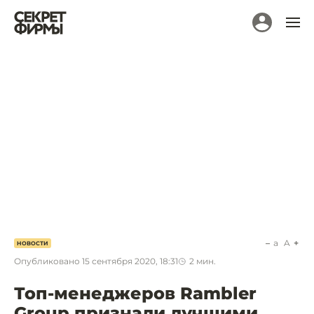
a
A
НОВОСТИ
Опубликовано
15 сентября 2020, 18:31
2
мин.
Топ-менеджеров Rambler
Group признали лучшими