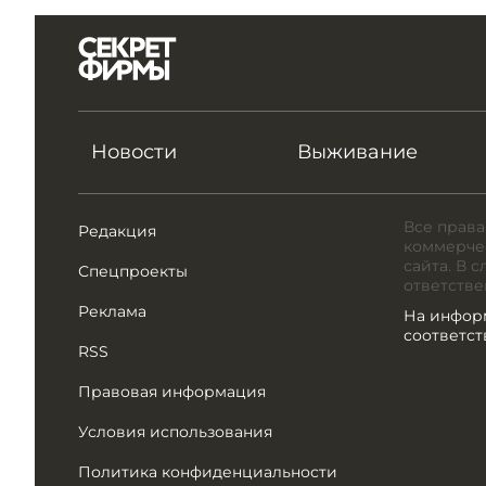
Новости
Выживание
Все права
Редакция
коммерчес
сайта. В 
Спецпроекты
ответстве
Реклама
На инфор
соответс
RSS
Правовая информация
Условия использования
Политика конфиденциальности