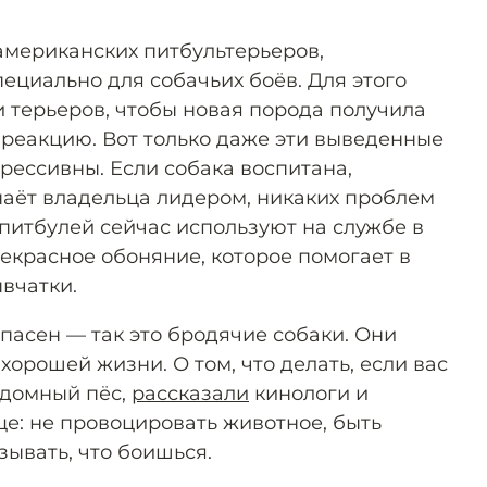
американских питбультерьеров,
пециально для собачьих боёв. Для этого
и терьеров, чтобы новая порода получила
 реакцию. Вот только даже эти выведенные
грессивны. Если собака воспитана,
аёт владельца лидером, никаких проблем
 питбулей сейчас используют на службе в
екрасное обоняние, которое помогает в
вчатки.
опасен — так это бродячие собаки. Они
хорошей жизни. О том, что делать, если вас
здомный пёс,
рассказали
кинологи и
це: не провоцировать животное, быть
зывать, что боишься.