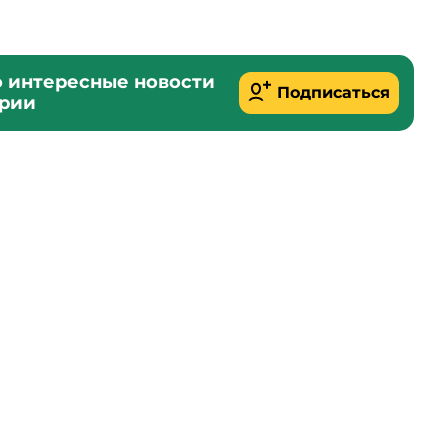
о интересные новости
Подписаться
ории