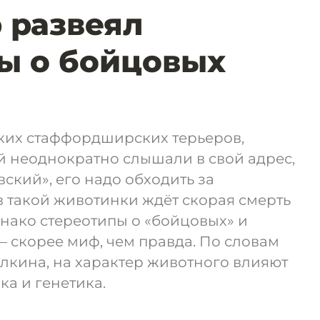
 развеял
ы о бойцовых
их стаффордширских терьеров,
й неоднократно слышали в свой адрес,
ский», его надо обходить за
в такой животинки ждёт скорая смерть
днако стереотипы о «бойцовых» и
 скорее миф, чем правда. По словам
лкина, на характер животного влияют
ка и генетика.