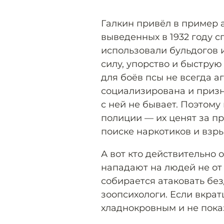
Галкин привёл в пример 
выведенных в 1932 году с
использовали бульдогов 
силу, упорство и быструю
для боёв псы не всегда а
социализирована и призн
с ней не бывает. Поэтому
полиции — их ценят за пр
поиске наркотиков и взры
А вот кто действительно 
нападают на людей не от 
собирается атаковать бе
зоопсихологи. Если вкрат
хладнокровным и не пока