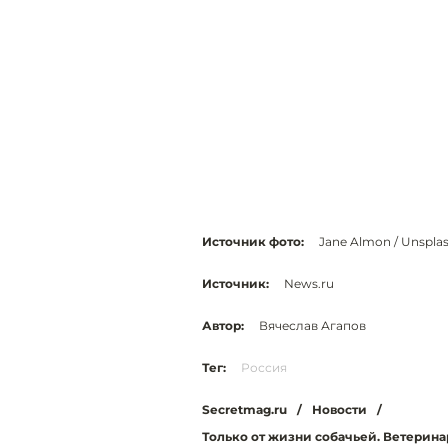
Источник фото:
Jane Almon / Unspla
Источник:
News.ru
Автор:
Вячеслав Агапов
Тег:
Россия
Secretmag.ru
/
Новости
/
Только от жизни собачьей. Ветерина