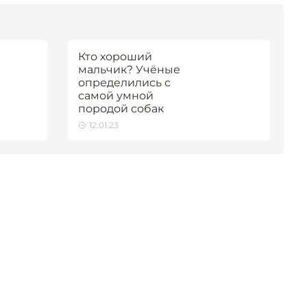
Кто хороший
мальчик? Учёные
определились с
самой умной
породой собак
12.01.23