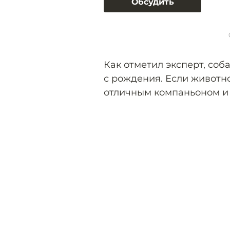
Обсудить
Как отметил эксперт, соб
с рождения. Если животное
отличным компаньоном и 