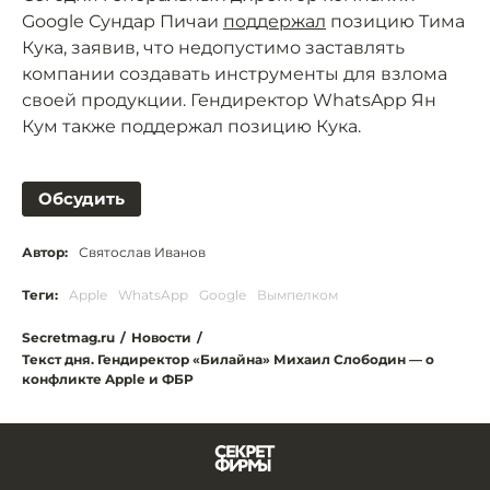
Google Сундар Пичаи
поддержал
позицию Тима
Кука, заявив, что недопустимо заставлять
компании создавать инструменты для взлома
своей продукции. Гендиректор WhatsApp Ян
Кум также поддержал позицию Кука.
Обсудить
Автор:
Святослав Иванов
Теги:
Apple
WhatsApp
Google
Вымпелком
Secretmag.ru
/
Новости
/
Текст дня. Гендиректор «Билайна» Михаил Слободин — о
конфликте Apple и ФБР