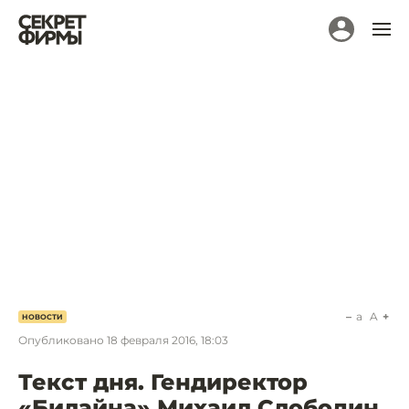
a
A
НОВОСТИ
Опубликовано
18 февраля 2016, 18:03
Текст дня. Гендиректор
«Билайна» Михаил Слободин