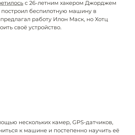
ретилось
с 26-летним хакером Джорджем
ц построил беспилотную машину в
предлагал работу Илон Маск, но Хотц
оить своё устройство.
мощью нескольких камер, GPS-датчиков,
ниться к машине и постепенно научить её