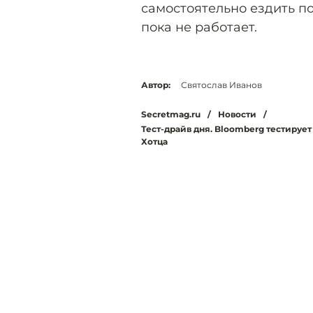
самостоятельно ездить по
пока не работает.
Автор:
Святослав Иванов
Secretmag.ru
/
Новости
/
Тест-драйв дня. Bloomberg тестиру
Хотца