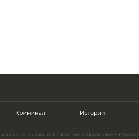
Криминал
Истории
 защищены. Полное или частичное копирование материало