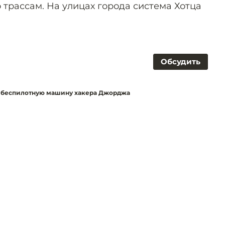
 трассам. На улицах города система Хотца
Обсудить
ет беспилотную машину хакера Джорджа