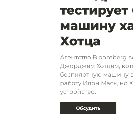
тестирует
машину х
Хотца
Агентство Bloomberg в
Джорджем Хотцем, кот
беспилотную машину в
работу Илон Маск, но Х
устройство.
Обсудить