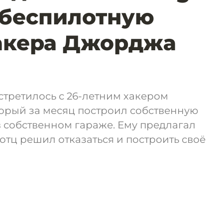
 беспилотную
акера Джорджа
стретилось с 26-летним хакером
орый за месяц построил собственную
 собственном гараже. Ему предлагал
отц решил отказаться и построить своё