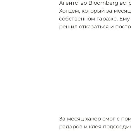
Агентство Bloomberg
вст
Хотцем, который за меся
собственном гараже. Ему 
решил отказаться и постр
За месяц хакер смог с по
радаров и клея подсоеди