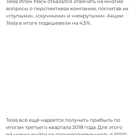
Tesla Илон Маск отказался отвечать на многие
вопросы о перспективах компании, посчитав их
«глупыми», «скучными» и «некрутыми». Акции
Tesla в итоге подешевели на 4,5%.
Tesla всё ещё надеется получить прибыль по
итогам третьего квартала 2018 года. Для этого
ей нужно выйти на производительность в 5000