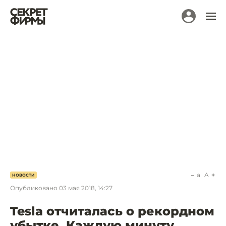
a
A
НОВОСТИ
Опубликовано
03 мая 2018, 14:27
Tesla отчиталась о рекордном
убытке. Каждую минуту