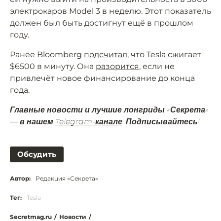
электрокаров Model 3 в неделю. Этот показатель
должен был быть достигнут ещё в прошлом
году.
Ранее Bloomberg
подсчитал
, что Tesla сжигает
$6500 в минуту. Она
разорится
, если не
привлечёт новое финансирование до конца
года.
Главные новости и лучшие лонгриды «Секрета»
— в нашем
Telegram-канале
. Подписывайтесь!
Обсудить
Автор:
Редакция «Секрета»
Тег:
Tesla
Secretmag.ru
/
Новости
/