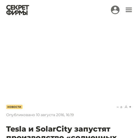
a
A
НОВОСТИ
Опубликовано
10 августа 2016, 16:19
Tesla и SolarCity запустят
производство «солнечных