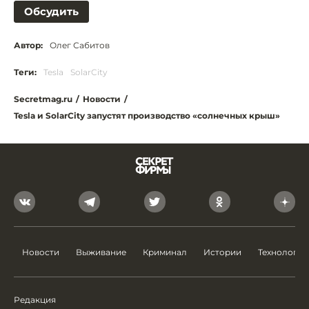
Обсудить
Автор:
Олег Сабитов
Теги:
Tesla
SolarCity
Secretmag.ru
/
Новости
/
Tesla и SolarCity запустят производство «солнечных крыш»
Новости
Выживание
Криминал
Истории
Технологии
Редакция