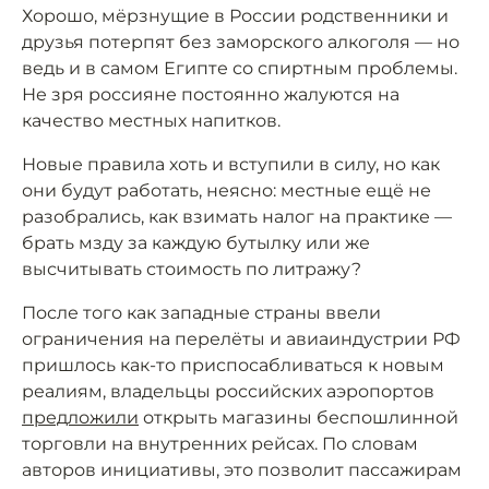
Хорошо, мёрзнущие в России родственники и
друзья потерпят без заморского алкоголя — но
ведь и в самом Египте со спиртным проблемы.
Не зря россияне постоянно жалуются на
качество местных напитков.
Новые правила хоть и вступили в силу, но как
они будут работать, неясно: местные ещё не
разобрались, как взимать налог на практике —
брать мзду за каждую бутылку или же
высчитывать стоимость по литражу?
После того как западные страны ввели
ограничения на перелёты и авиаиндустрии РФ
пришлось как-то приспосабливаться к новым
реалиям, владельцы российских аэропортов
предложили
открыть магазины беспошлинной
торговли на внутренних рейсах. По словам
авторов инициативы, это позволит пассажирам