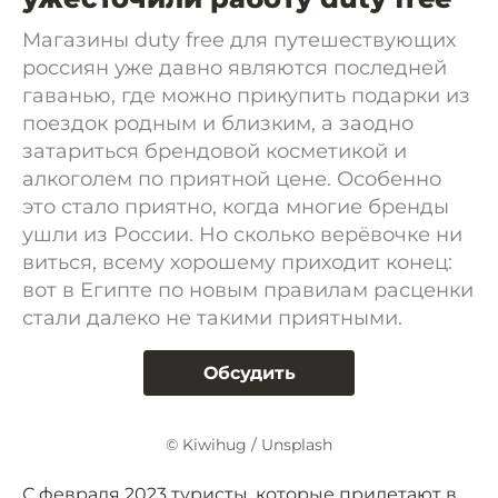
Магазины duty free для путешествующих
россиян уже давно являются последней
гаванью, где можно прикупить подарки из
поездок родным и близким, а заодно
затариться брендовой косметикой и
алкоголем по приятной цене. Особенно
это стало приятно, когда многие бренды
ушли из России. Но сколько верёвочке ни
виться, всему хорошему приходит конец:
вот в Египте по новым правилам расценки
стали далеко не такими приятными.
Обсудить
© Kiwihug / Unsplash
С февраля 2023 туристы, которые прилетают в