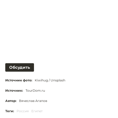
Обсудить
Источник фото:
Kiwihug / Unsplash
Источник:
TourDom.ru
Автор:
Вячеслав Агапов
Теги:
Россия
Египет