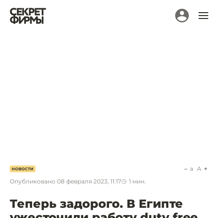
a
A
НОВОСТИ
Опубликовано
08 февраля 2023, 11:17
1
мин.
Теперь задорого. В Египте
ужесточили работу duty free