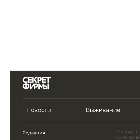
Новости
Выживание
Все права
Редакция
коммерчес