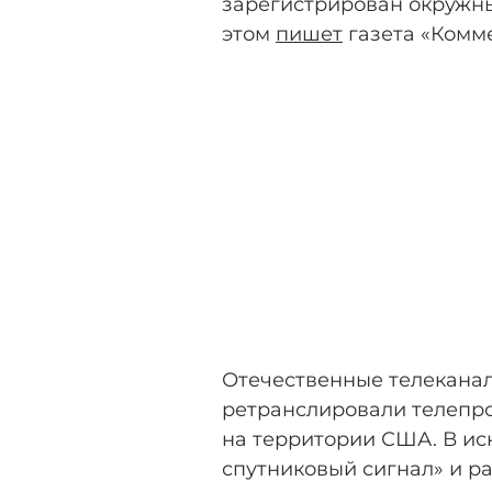
зарегистрирован окружн
этом
пишет
газета «Комм
Отечественные телеканал
ретранслировали телепр
на территории США. В иск
спутниковый сигнал» и р