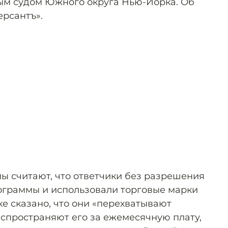
ым судом Южного округа Нью-Йорка. Об
ерсантъ».
ы считают, что ответчики без разрешения
ограммы и использовали торговые марки
е сказано, что они «перехватывают
аспространяют его за ежемесячную плату,