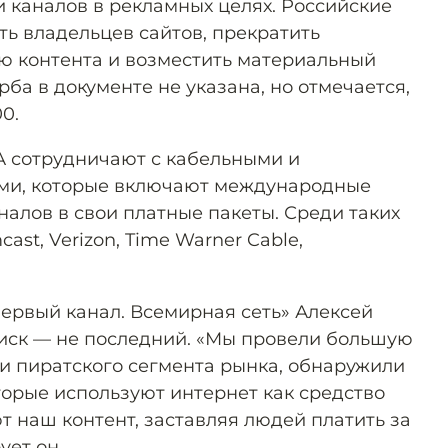
и каналов в рекламных целях. Российские
ть владельцев сайтов, прекратить
ю контента и возместить материальный
ба в документе не указана, но отмечается,
0.
А сотрудничают с кабельными и
ми, которые включают международные
налов в свои платные пакеты. Среди таких
ast, Verizon, Time Warner Cable,
ервый канал. Всемирная сеть» Алексей
т иск — не последний. «Мы провели большую
и пиратского сегмента рынка, обнаружили
торые используют интернет как средство
т наш контент, заставляя людей платить за
ует он.