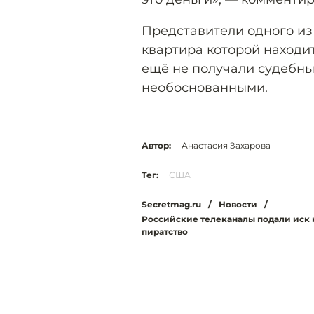
Представители одного из 
квартира которой находит
ещё не получали судебны
необоснованными.
Автор:
Анастасия Захарова
Тег:
США
Secretmag.ru
/
Новости
/
Российские телеканалы подали иск 
пиратство