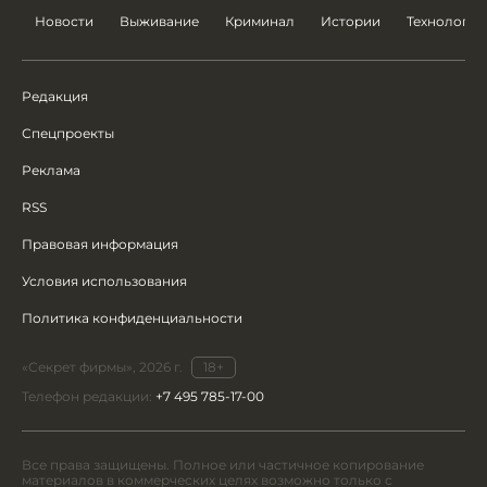
Новости
Выживание
Криминал
Истории
Технологии
Редакция
Спецпроекты
Реклама
RSS
Правовая информация
Условия использования
Политика конфиденциальности
«Секрет фирмы», 2026 г.
18+
Телефон редакции:
+7 495 785-17-00
Все права защищены. Полное или частичное копирование
материалов в коммерческих целях возможно только с