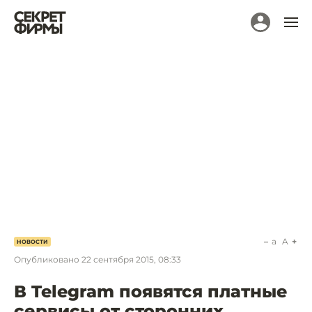
a
A
НОВОСТИ
Опубликовано
22 сентября 2015, 08:33
В Telegram появятся платные
сервисы от сторонних