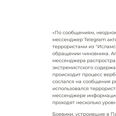
«По сообщениям, неодно
мессенджер Telegram акт
террористами из "Исламск
обращении чиновника. Аг
мессенджера распростран
экстремистского содержа
происходит процесс верб
сослался на сообщения р
использовался террориста
мессенджере информация
проходят несколько уров
Боевики, устроившие в Па