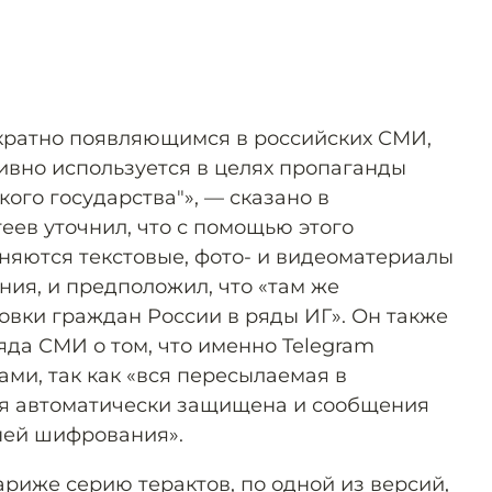
кратно появляющимся в российских СМИ,
ивно используется в целях пропаганды
ого государства"», — сказано в
еев уточнил, что с помощью этого
яются текстовые, фото- и видеоматериалы
ния, и предположил, что «там же
овки граждан России в ряды ИГ». Он также
яда СМИ о том, что именно Telegram
ми, так как «вся пересылаемая в
 автоматически защищена и сообщения
ней шифрования».
риже серию терактов, по одной из версий,