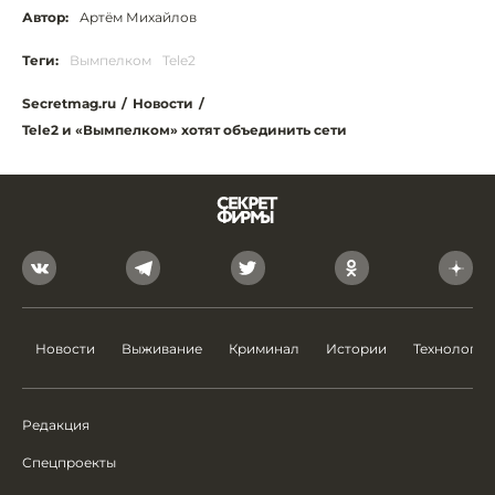
Автор:
Артём Михайлов
Теги:
Вымпелком
Tele2
Secretmag.ru
/
Новости
/
Tele2 и «Вымпелком» хотят объединить сети
Новости
Выживание
Криминал
Истории
Технологии
Редакция
Спецпроекты