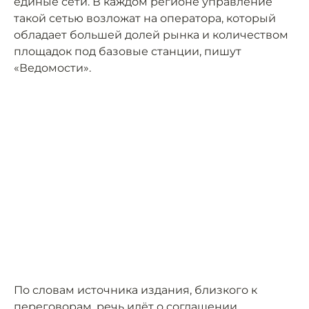
единые сети. В каждом регионе управление
такой сетью возложат на оператора, который
обладает большей долей рынка и количеством
площадок под базовые станции, пишут
«Ведомости».
По словам источника издания, близкого к
переговорам, речь идёт о соглашении,