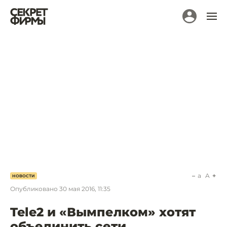
a
A
НОВОСТИ
Опубликовано
30 мая 2016, 11:35
Tele2 и «Вымпелком» хотят
объединить сети