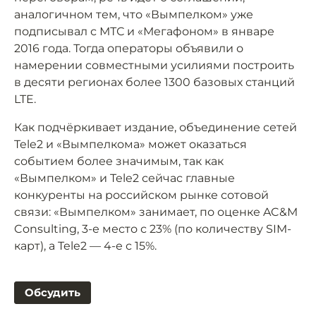
аналогичном тем, что «Вымпелком» уже
подписывал с МТС и «Мегафоном» в январе
2016 года. Тогда операторы объявили о
намерении совместными усилиями построить
в десяти регионах более 1300 базовых станций
LTE.
Как подчёркивает издание, объединение сетей
Tele2 и «Вымпелкома» может оказаться
событием более значимым, так как
«Вымпелком» и Tele2 сейчас главные
конкуренты на российском рынке сотовой
связи: «Вымпелком» занимает, по оценке AC&M
Consulting, 3-е место с 23% (по количеству SIM-
карт), а Tele2 — 4-е с 15%.
Обсудить