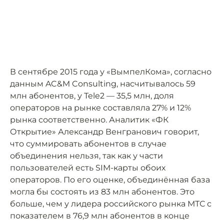
В сентябре 2015 года у «ВымпелКома», согласно
данным AC&M Consulting, насчитывалось 59
млн абонентов, у Tele2 — 35,5 млн, доля
операторов на рынке составляла 27% и 12%
рынка соответственно. Аналитик «ФК
Открытие» Александр Венгранович говорит,
что суммировать абонентов в случае
объединения нельзя, так как у части
пользователей есть SIM-карты обоих
операторов. По его оценке, объединённая база
могла бы состоять из 83 млн абонентов. Это
больше, чем у лидера российского рынка МТС с
показателем в 76,9 млн абонентов в конце