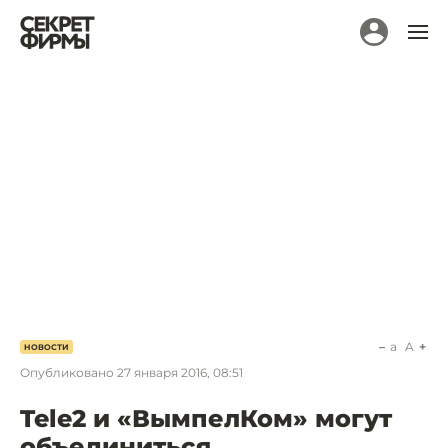
a
A
НОВОСТИ
Опубликовано
27 января 2016, 08:51
Tele2 и «ВымпелКом» могут
объединиться