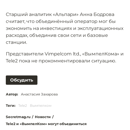
Старший аналитик «Альпари» Анна Бодрова
считает, что объединённый оператор мог бы
экономить на инвестициях и эксплуатационных
расходах, объединив свои сети и базовые
станции.
Представители Vimpelcom ltd., «ВымпелКома» и
Tele2 пока не прокомментировали ситуацию.
Обсудить
Автор:
Анастасия Захарова
Теги:
Tele2
Вымпелком
Secretmag.ru
/
Новости
/
Tele2 и «ВымпелКом» могут объединиться