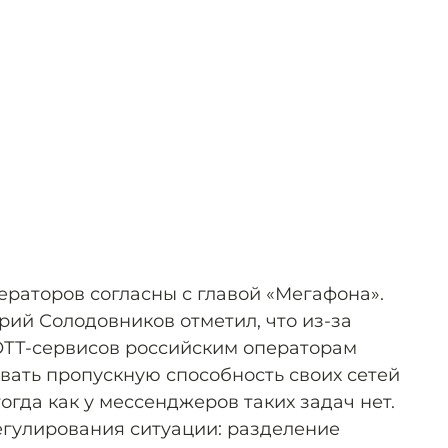
ераторов согласны с главой «Мегафона».
ий Солодовников отметил, что из-за
ОТТ-сервисов российским операторам
вать пропускную способность своих сетей
тогда как у мессенджеров таких задач нет.
егулирования ситуации: разделение