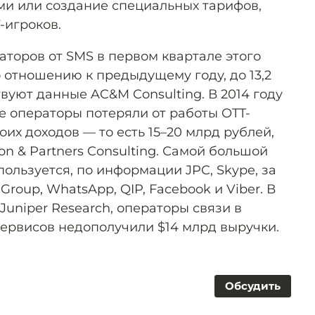
ми или создание специальных тарифов,
-игроков.
аторов от SMS в первом квартале этого
о отношению к предыдущему году, до 13,2
вуют данные AC&M Consulting. В 2014 году
 операторы потеряли от работы OTT-
их доходов — то есть 15–20 млрд рублей,
on & Partners Consulting. Самой большой
ользуется, по информации JPC, Skype, за
Group, WhatsApp, QIP, Facebook и Viber. В
Juniper Research, операторы связи в
сервисов недополучили $14 млрд выручки.
Обсудить