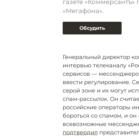
газете «Коммерсантъ» 
«Мегафона».
Обсудить
Генеральный директор к
интервью телеканалу «Ро
сервисов — мессенджеров
ввести регулирование. Се
серой зоне и их могут ис
спам-рассылок. Он считае
российские операторы ин
бороться со спамом, и он 
всевозможные мессенджер
подтвердил
представител