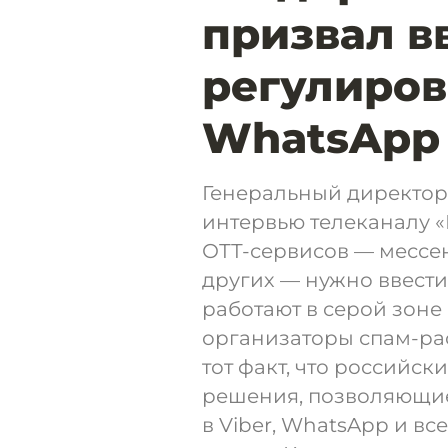
призвал в
регулиров
WhatsApp 
Генеральный директор
интервью телеканалу «
ОТТ-сервисов — мессен
других — нужно ввести
работают в серой зоне
организаторы спам-ра
тот факт, что российск
решения, позволяющие 
в Viber, WhatsApp и в