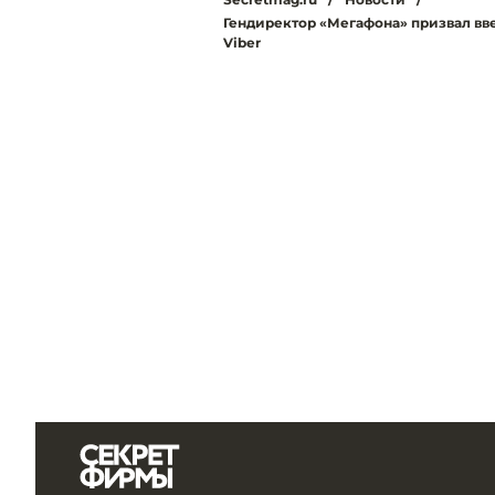
Гендиректор «Мегафона» призвал вв
Viber