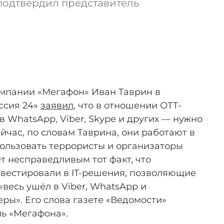
подтвердил представитель
омпании «Мегафон» Иван Таврин в
ссия 24»
заявил
, что в отношении ОТТ-
 WhatsApp, Viber, Skype и других — нужно
йчас, по словам Таврина, они работают в
пользовать террористы и организаторы
т несправедливым тот факт, что
вестировали в IT-решения, позволяющие
«весь ушёл в Viber, WhatsApp и
ы». Его слова газете «Ведомости»
ь «Мегафона».