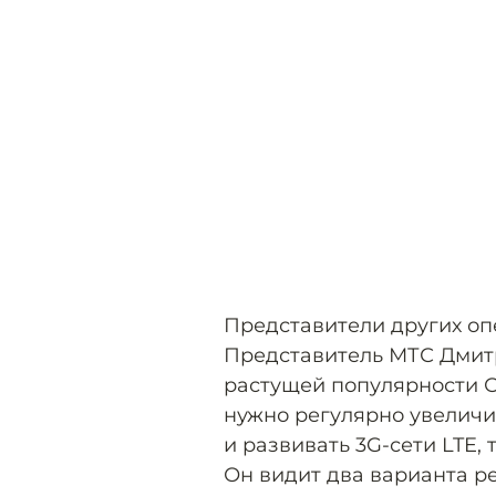
Представители других оп
Представитель МТС Дмитр
растущей популярности 
нужно регулярно увеличи
и развивать 3G-сети LTE, 
Он видит два варианта р