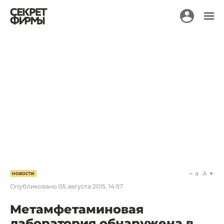
a
A
НОВОСТИ
Опубликовано
05 августа 2015, 14:57
Метамфетаминовая
лаборатория обнаружена в