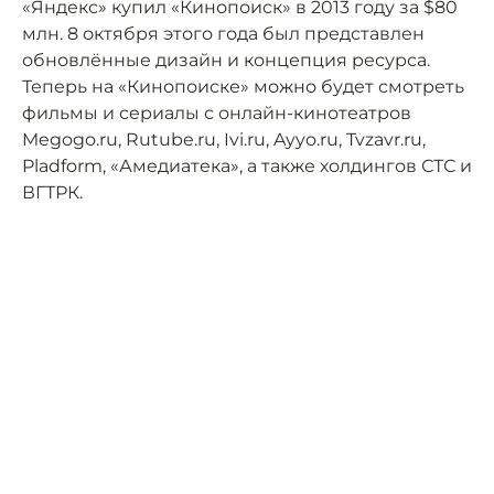
«Яндекс» купил «Кинопоиск» в 2013 году за $80
млн. 8 октября этого года был представлен
обновлённые дизайн и концепция ресурса.
Теперь на «Кинопоиске» можно будет смотреть
фильмы и сериалы с онлайн-кинотеатров
Megogo.ru, Rutube.ru, Ivi.ru, Ayyo.ru, Tvzavr.ru,
Pladform, «Амедиатека», а также холдингов СТС и
ВГТРК.