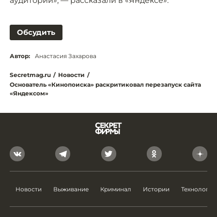
аудитории», — рассказали в «Яндексе».
Обсудить
Автор:
Анастасия Захарова
Secretmag.ru
/
Новости
/
Основатель «Кинопоиска» раскритиковал перезапуск сайта
«Яндексом»
Новости
Выживание
Криминал
Истории
Технологии