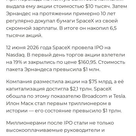
выдала ему акции стоимостью $10 тысяч. Затем
Эрнандес на протяжении примерно 10 лет
регулярно докупал бумаги SpaceX из своей
скромной зарплаты. В итоге он накопил 6,5
тысячи акций.
12 июня 2026 года SpaceX провела IPO на
Nasdaq. В первый день торгов акции взлетели
на 19% и закрылись по цене $160,95. Стоимость
пакета Эрнандеса превысила $1 млн.
Компания разместила акции на $75 млрд, а её
капитализация достигла $2,1 трлн. SpaceX
обошла по этому показателю Broadcom и Tesla.
Илон Маск стал первым триллионером в
истории — его состояние превысило $1 трлн.
Миллионерами после IPO стали не только
высокооплачиваемые руководители и