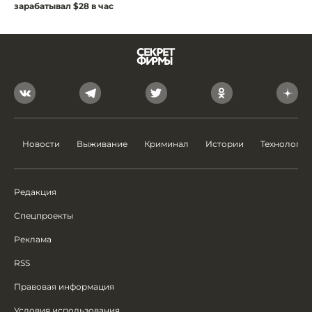
зарабатывал $28 в час
Новости
Выживание
Криминал
Истории
Технологии
Редакция
Спецпроекты
Реклама
RSS
Правовая информация
Условия использования