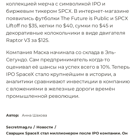
коллекцией мерча с символикой IPO и
биржевым тикером SPCX. В интернет-магазине
появились футболки The Future is Public и SPCX
Liftoff по $35, кепки по $40, сумки по $45 и
декоративные колокольчики в виде двигателя
Raptor V3 за $125.
Компания Маска начинала со склада в Эль-
Сегундо. Сам предприниматель когда-то
оценивал её шансы на успех всего в 10%. Теперь
IPO SpaceX стало крупнейшим в истории, а
аналитики сравнивают инвестиции в компанию
с вложениями в железные дороги времён
промышленной революции.
Автор:
Анна Шахова
Secretmag.ru
/
Новости
/
Сварщик SpaceX стал миллионером после IPO компании. Он