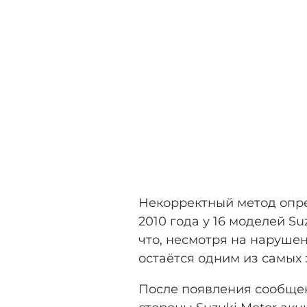
Некорректный метод опр
2010 года у 16 моделей S
что, несмотря на нарушен
остаётся одним из самых
После появления сообщен