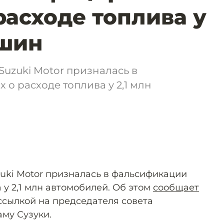
расходе топлива у
ашин
uzuki Motor призналась в
о расходе топлива у 2,1 млн
uki Motor призналась в фальсификации
 у 2,1 млн автомобилей. Об этом
сообщает
о ссылкой на председателя совета
му Сузуки.