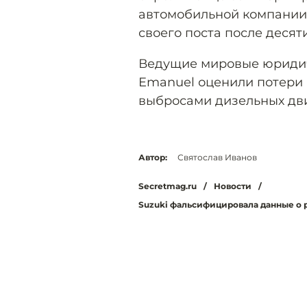
автомобильной компании
своего поста после десят
Ведущие мировые юридич
Emanuel оценили потери 
выбросами дизельных дви
Автор:
Святослав Иванов
Secretmag.ru
/
Новости
/
Suzuki фальсифицировала данные о р