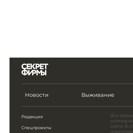
Новости
Выживание
Все права
Редакция
коммерчес
сайта. В 
Спецпроекты
ответстве