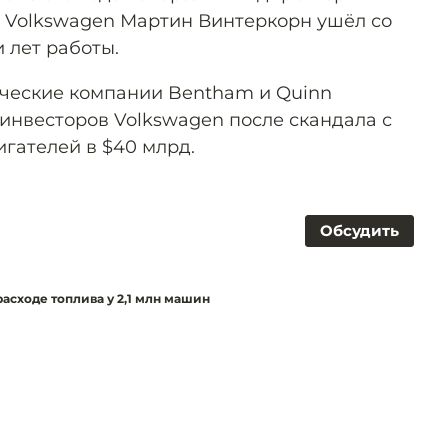
 Volkswagen Мартин Винтеркорн ушёл со
и лет работы.
еские компании Bentham и Quinn
инвесторов Volkswagen после скандала с
гателей в $40 млрд.
Обсудить
асходе топлива у 2,1 млн машин