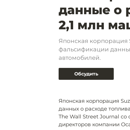
данные о 
2,1 млн м
Японская корпорация S
фальсификации данных 
автомобилей.
Обсудить
Японская корпорация Suz
данных о расходе топлива
The Wall Street Journal с
директоров компании Оса