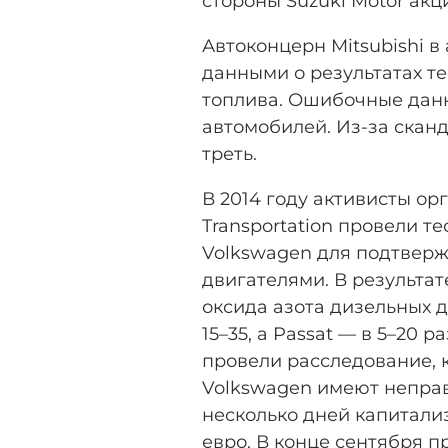
стороны Suzuki Motor акц
Автоконцерн Mitsubishi в
данными о результатах т
топлива. Ошибочные дан
автомобилей. Из-за скан
треть.
В 2014 году активисты орг
Transportation провели 
Volkswagen для подтверж
двигателями. В результат
оксида азота дизельных 
15–35, а Passat — в 5–20 
провели расследование, к
Volkswagen имеют непра
несколько дней капитали
евро. В конце сентября 