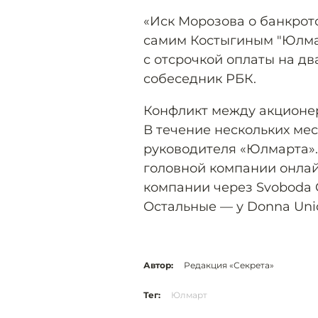
«Иск Морозова о банкрот
самим Костыгиным "Юлмар
с отсрочкой оплаты на дв
собеседник РБК.
Конфликт между акционер
В течение нескольких ме
руководителя «Юлмарта».
головной компании онлай
компании через Svoboda 
Остальные — у Donna Unio
Автор:
Редакция «Секрета»
Тег:
Юлмарт