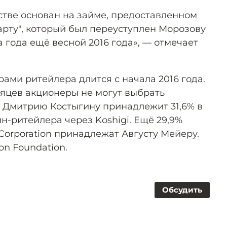
стве основан на займе, предоставленном
ту", который был переуступлен Морозову
а года ещё весной 2016 года», — отмечает
ами ритейлера длится с начала 2016 года.
сяцев акционеры не могут выбрать
 Дмитрию Костыгину принадлежит 31,6% в
н-ритейлера через Koshigi. Ещё 29,9%
Corporation принадлежат Августу Мейеру.
n Foundation.
Обсудить