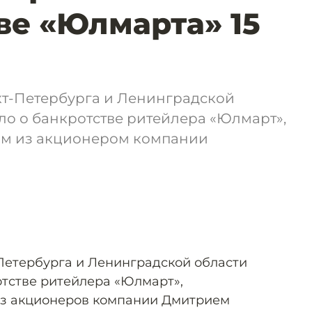
ве «Юлмарта» 15
т-Петербурга и Ленинградской
ло о банкротстве ритейлера «Юлмарт»,
м из акционером компании
Петербурга и Ленинградской области
отстве ритейлера «Юлмарт»,
з акционеров компании Дмитрием