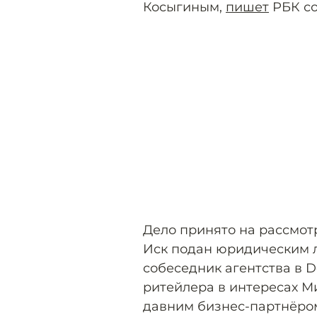
Косыгиным,
пишет
РБК со
Дело принято на рассмотр
Иск подан юридическим 
собеседник агентства в D
ритейлера в интересах М
давним бизнес-партнёро