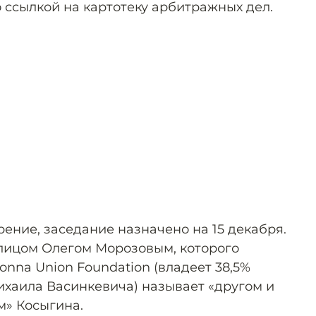
 ссылкой на картотеку арбитражных дел.
ение, заседание назначено на 15 декабря.
лицом Олегом Морозовым, которого
onna Union Foundation (владеет 38,5%
ихаила Васинкевича) называет «другом и
м» Косыгина.