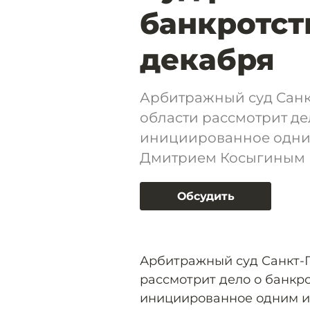
банкротст
декабря
Арбитражный суд Санк
области рассмотрит де
инициированное одни
Дмитрием Косыгиным
Обсудить
Арбитражный суд Санкт-
рассмотрит дело о банкр
инициированное одним и