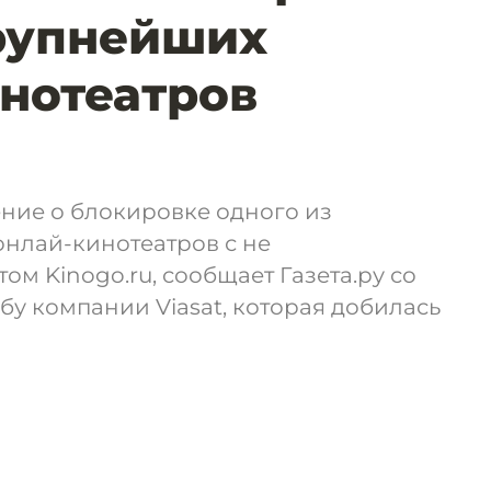
рупнейших
нотеатров
ние о блокировке одного из
онлай-кинотеатров с не
м Kinogo.ru, сообщает Газета.ру со
бу компании Viasat, которая добилась