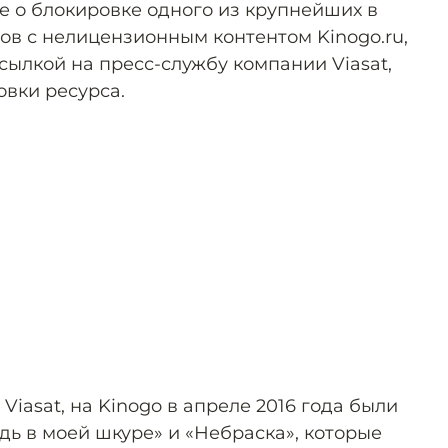
 о блокировке одного из крупнейших в
ов с нелицензионным контентом Kinogo.ru,
ссылкой на пресс-службу компании Viasat,
овки ресурса.
Viasat, на Kinogo в апреле 2016 года были
ь в моей шкуре» и «Небраска», которые