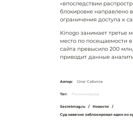
«впоследствии распростр
блокировке направлено 
ограничения доступа к са
Kinogo занимает третье м
место по посещаемости в 
сайта превысило 200 млн
приводит данные аналитич
Автор:
Олег Сабитов
Тег:
Роскомнадзор
Secretmag.ru
/
Новости
/
Суд навечно заблокировал один из 