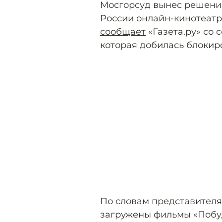
Мосгорсуд вынес решение
России онлайн-кинотеатр
сообщает
«Газета.ру» со 
которая добилась блокир
По словам представителя 
загружены фильмы «Побуд