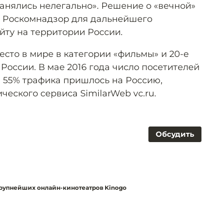
анялись нелегально». Решение о «вечной»
в Роскомнадзор для дальнейшего
йту на территории России.
есто в мире в категории «фильмы» и 20-е
России. В мае 2016 года число посетителей
, 55% трафика пришлось на Россию,
еского сервиса SimilarWeb vc.ru.
Обсудить
крупнейших онлайн-кинотеатров Kinogo