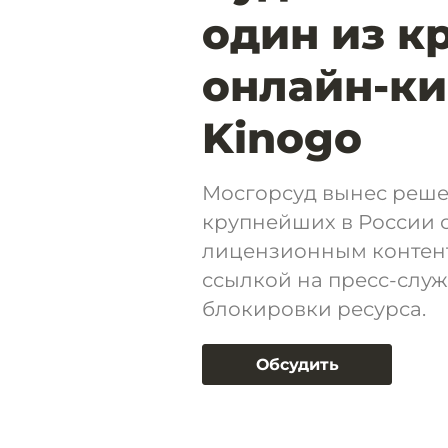
один из к
онлайн-ки
Kinogo
Мосгорсуд вынес реше
крупнейших в России 
лицензионным контенто
ссылкой на пресс-служ
блокировки ресурса.
Обсудить