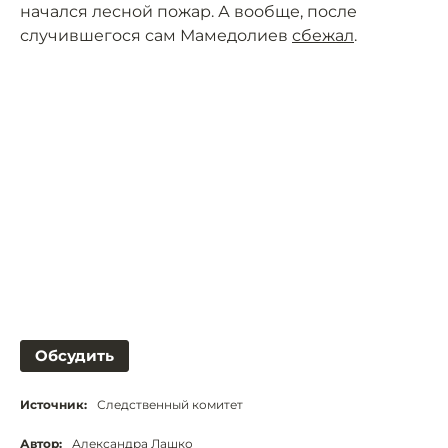
начался лесной пожар. А вообще, после
случившегося сам Мамедолиев
сбежал
.
Обсудить
Источник:
Следственный комитет
Автор:
Александра Лашко