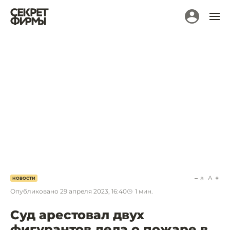
a
A
НОВОСТИ
Опубликовано
29 апреля 2023, 16:40
1
мин.
Суд арестовал двух
фигурантов дела о пожаре в