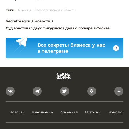
Теги:
Россия
Свердловская область
Secretmag.ru
/
Новости
/
Суд арестовал двух фигурантов дела о пожаре в Сосьве
Все секреты бизнеса у нас
в телеграме
Новости
Выживание
Криминал
Истории
Технологии