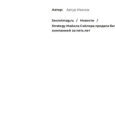
Автор:
Артур Иванов
Secretmag.ru
/
Новости
/
Strategy Майкла Сэйлора продала б
компанией за пять лет