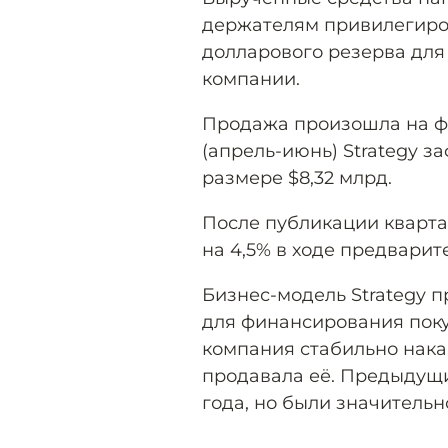
держателям привилегиро
долларового резерва для
компании.
Продажа произошла на фо
(апрель-июнь) Strategy з
размере $8,32 млрд.
После публикации кварта
на 4,5% в ходе предварит
Бизнес-модель Strategy 
для финансирования поку
компания стабильно нака
продавала её. Предыдущи
года, но были значительн