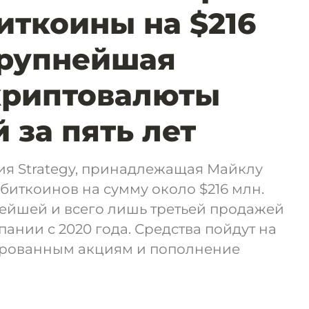
иткоины на $216
крупнейшая
криптовалюты
 за пять лет
я Strategy, принадлежащая Майклу
 биткоинов на сумму около $216 млн.
нейшей и всего лишь третьей продажей
ании с 2020 года. Средства пойдут на
ированным акциям и пополнение