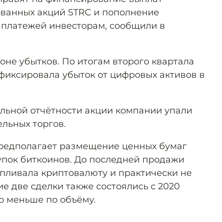
ванных акций STRC и пополнение
 платежей инвесторам, сообщили в
не убытков. По итогам второго квартала
афиксировала убыток от цифровых активов в
льной отчётности акции компании упали
ельных торгов.
предполагает размещение ценных бумаг
пок биткоинов. До последней продажи
пливала криптовалюту и практически не
е две сделки также состоялись с 2020
о меньше по объёму.