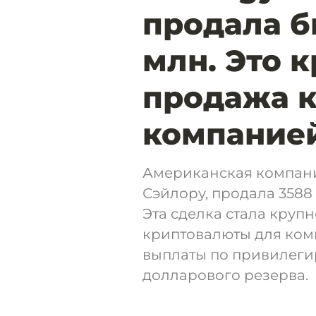
продала б
млн. Это 
продажа 
компанией
Американская компани
Сэйлору, продала 3588
Эта сделка стала круп
криптовалюты для комп
выплаты по привилег
долларового резерва.