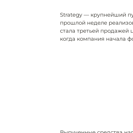
Strategy — крупнейший п
прошлой неделе реализов
стала третьей продажей ц
когда компания начала ф
Вырученные средства на