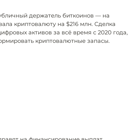
убличный держатель биткоинов — на
ала криптовалюту на $216 млн. Сделка
ифровых активов за всё время с 2020 года,
ормировать криптовалютные запасы.
правят на финансирование выплат