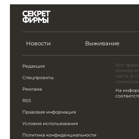
Новости
Выживание
Все права
Редакция
коммерчес
сайта. В 
Спецпроекты
ответстве
Реклама
На инфор
соответс
RSS
Правовая информация
Условия использования
Политика конфиденциальности