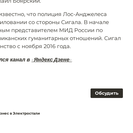
хаил Боярский.
 известно, что полиция Лос-Анджелеса
иловании со стороны Сигала. В начале
ьным представителем МИД России по
риканских гуманитарных отношений. Сигал
ство с ноября 2016 года.
лся канал в
«Яндекс.Дзене»
.
Обсудить
изнес в Электростали