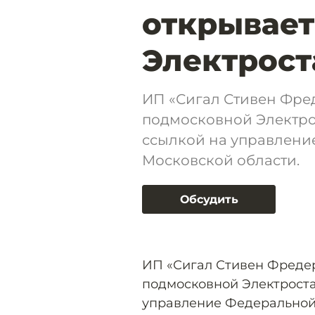
открывает
Электрост
ИП «Сигал Стивен Фред
подмосковной Электро
ссылкой на управлени
Московской области.
Обсудить
ИП «Сигал Стивен Фредер
подмосковной Электроста
управление Федеральной 