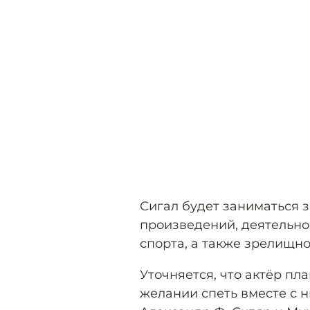
Сигал будет заниматься 
произведений, деятельнос
спорта, а также зрелищн
Уточняется, что актёр пл
желании спеть вместе с 