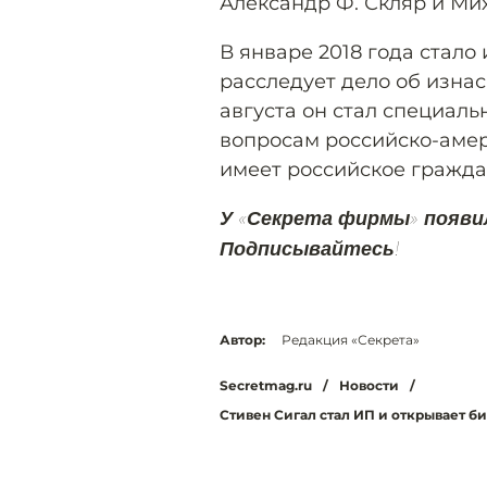
Александр Ф. Скляр и Ми
В январе 2018 года стало
расследует дело об изнас
августа он стал специал
вопросам российско-аме
имеет российское граждан
У «Секрета фирмы» появи
Подписывайтесь!
Автор:
Редакция «Секрета»
Secretmag.ru
/
Новости
/
Стивен Сигал стал ИП и открывает б