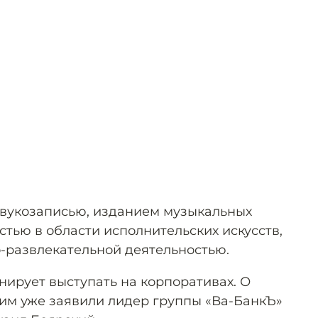
звукозаписью, изданием музыкальных
тью в области исполнительских искусств,
о-развлекательной деятельностью.
анирует выступать на корпоративах. О
ним уже заявили лидер группы «Ва-БанкЪ»