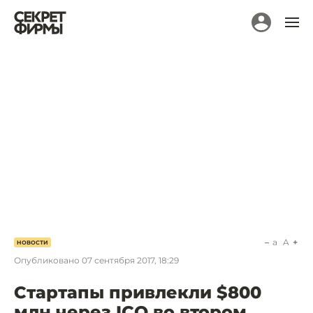
a
A
НОВОСТИ
Опубликовано
07 сентября 2017, 18:29
Стартапы привлекли $800
млн через ICO во втором