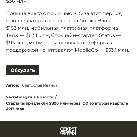
$36 млн.
Больше всего с помощью ICO за этот период
привлекла криптовалютная биржа Bankor —
$153 млн, мобильная платёжная платформа
TenX — $83,1 млн, блокчейн-стартап Status —
$95 млн, мобильная игровая платформа с
поддержкой криптовалют MobileGo — $53,1 млн.
Обсудить
Автор:
Святослав Иванов
Secretmag.ru
/
Новости
/
Стартапы привлекли $800 млн через ICO во втором квартале
2017 года