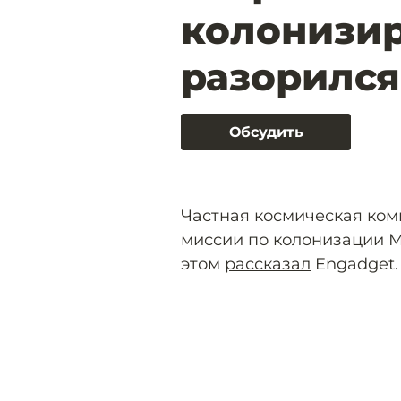
колонизир
разорился
Обсудить
Частная космическая ком
миссии по колонизации М
этом
рассказал
Engadget.