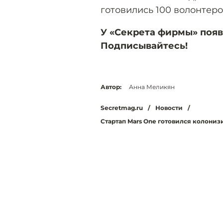
готовились 100 волонтеро
У «Секрета фирмы» появ
Подписывайтесь!
Автор:
Анна Меликян
Secretmag.ru
/
Новости
/
Стартап Mars One готовился колониз