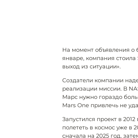
На момент объявления о 
январе, компания стоила
выход из ситуации».
Создатели компании наде
реализации миссии. В NA
Марс нужно гораздо боль
Mars One привлечь не уда
Запустился проект в 201
полететь в космос уже в 
сначала на 2025 год, зате