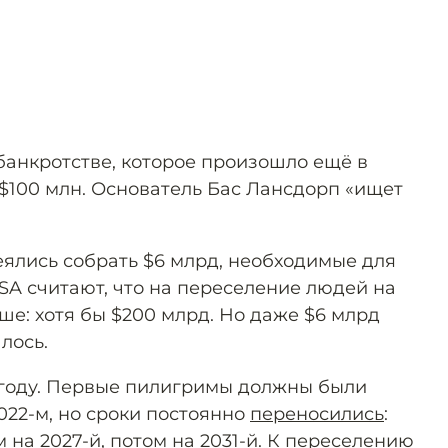
банкротстве, которое произошло ещё в
 $100 млн. Основатель Бас Лансдорп «ищет
ялись собрать $6 млрд, необходимые для
SA считают, что на переселение людей на
ше: хотя бы $200 млрд. Но даже $6 млрд
лось.
2 году. Первые пилигримы должны были
2022-м, но сроки постоянно
переносились
:
м на 2027-й, потом на 2031-й. К переселению