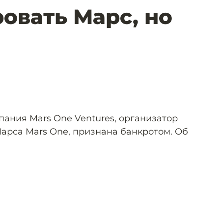
овать Марс, но
пания Mars One Ventures, организатор
арса Mars One, признана банкротом. Об