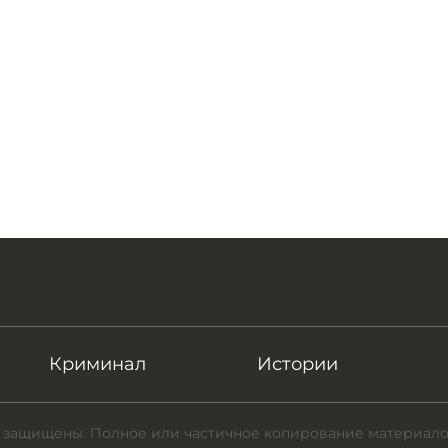
Криминал
Истории
 защищены. Полное или частичное копирование материало