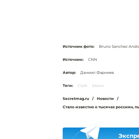
Источник фото:
Bruno Sanchez-Andra
Источник:
CNN
Автор:
Даниил Фарниев
Теги:
США
Закон
Secretmag.ru
/
Новости
/
Стало известно о тысячах россиян, 
Экспр