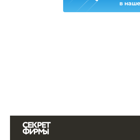
в наш