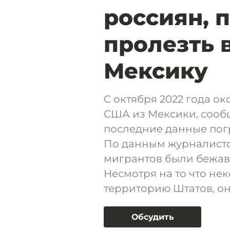
россиян, 
пролезть 
Мексику
С октября 2022 года ок
США из Мексики, сооб
последние данные пог
По данным журналисто
мигрантов были бежав
Несмотря на то что не
территорию Штатов, о
Обсудить