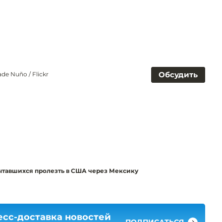
Обсудить
de Nuño / Flickr
пытавшихся пролезть в США через Мексику
есс-доставка новостей