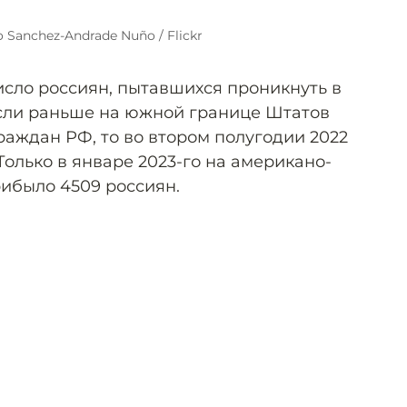
 Sanchez-Andrade Nuño / Flickr
исло россиян, пытавшихся проникнуть в
Если раньше на южной границе Штатов
раждан РФ, то во втором полугодии 2022
 Только в январе 2023-го на американо-
ибыло 4509 россиян.