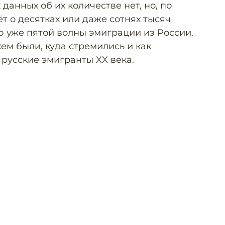
данных об их количестве нет, но, по
т о десятках или даже сотнях тысяч
ю уже пятой волны эмиграции из России.
 кем были, куда стремились и как
 русские эмигранты XX века.