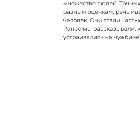
множество людей. Точных 
разным оценкам, речь идё
человек. Они стали часть
Ранее мы
рассказывали
,
устраивались на чужбине