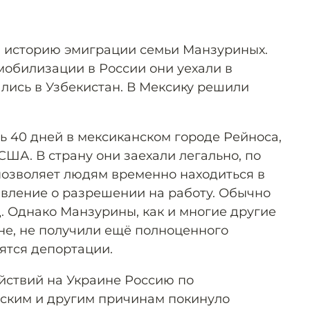
л историю эмиграции семьи Манзуриных.
мобилизации в России они уехали в
ались в Узбекистан. В Мексику решили
 40 дней в мексиканском городе Рейноса,
США. В страну они заехали легально, по
позволяет людям временно находиться в
явление о разрешении на работу. Обычно
. Однако Манзурины, как и многие другие
е, не получили ещё полноценного
ятся депортации.
йствий на Украине Россию по
еским и другим причинам покинуло