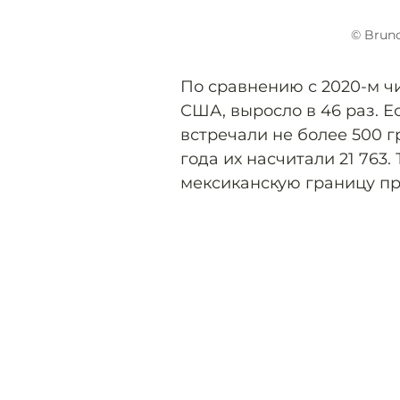
© Bruno
По сравнению с 2020-м ч
США, выросло в 46 раз. 
встречали не более 500 г
года их насчитали 21 763.
мексиканскую границу пр