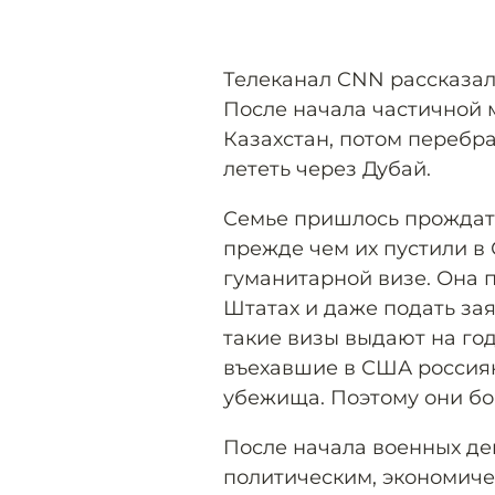
Телеканал CNN рассказа
После начала частичной 
Казахстан, потом перебр
лететь через Дубай.
Семье пришлось прождать
прежде чем их пустили в 
гуманитарной визе. Она 
Штатах и даже подать за
такие визы выдают на год
въехавшие в США россиян
убежища. Поэтому они бо
После начала военных де
политическим, экономич