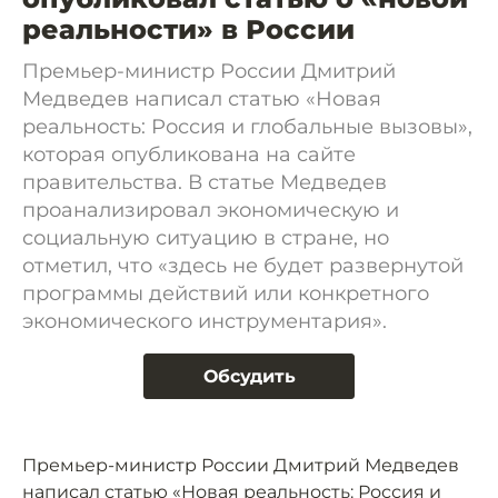
реальности» в России
Премьер-министр России Дмитрий
Медведев написал статью «Новая
реальность: Россия и глобальные вызовы»,
которая опубликована на сайте
правительства. В статье Медведев
проанализировал экономическую и
социальную ситуацию в стране, но
отметил, что «здесь не будет развернутой
программы действий или конкретного
экономического инструментария».
Обсудить
Премьер-министр России Дмитрий Медведев
написал статью «Новая реальность: Россия и