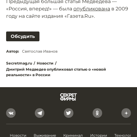
Предыдущая большая статья Медведева —
«Россия, вперед!» — была
опубликована
в 2009
году на сайте издания «Газета.Ru».
Обсудить
Автор:
Святослав Иванов
Secretmag.ru
/
Новости
/
Дмитрий Медведев опубликовал статью о «новой
реальности» в России
Новости
Выживание
Криминал
Истории
Технологии