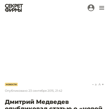
a
A
НОВОСТИ
Опубликовано
23 сентября 2015, 21:42
Дмитрий Медведев
опубликовал статью о «новой