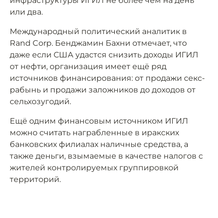
инфраструктуры ИГИЛ не более чем на день
или два.
Международный политический аналитик в
Rand Corp. Бенджамин Бахни отмечает, что
даже если США удастся снизить доходы ИГИЛ
от нефти, организация имеет ещё ряд
источников финансирования: от продажи секс-
рабынь и продажи заложников до доходов от
сельхозугодий.
Ещё одним финансовым источником ИГИЛ
можно считать награбленные в иракских
банковских филиалах наличные средства, а
также деньги, взымаемые в качестве налогов с
жителей контролируемых группировкой
территорий.