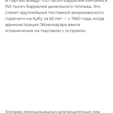
В партию войдут 100 тысяч баррелей бензина и
150 тысяч баррелей дизельного топлива. Это
станет крупнейшей поставкой американского
горючего на Кубу за 65 лет — с 1960 года, когда
администрация Эйзенхауэра ввела
ограничения на торговлю с островом.
Топливо предназначено исключительно для