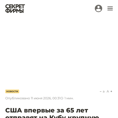
a
A
НОВОСТИ
Опубликовано
11 июня 2026, 00:31
1
мин.
США впервые за 65 лет
отправят на Кубу крупную